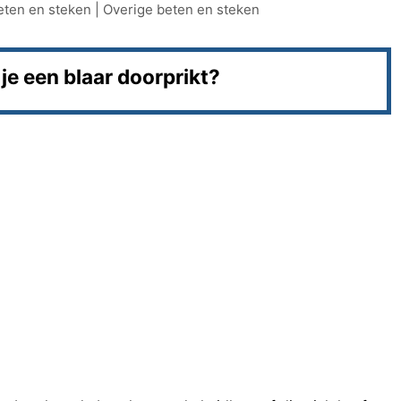
eten en steken
|
Overige beten en steken
 je een blaar doorprikt?