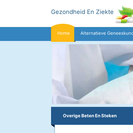
Gezondheid En Ziekte
Home
Alternatieve Geneeskun
Dieet En Voeding
Gezinsgezondh
Gezondheid
Overige Beten En Steken