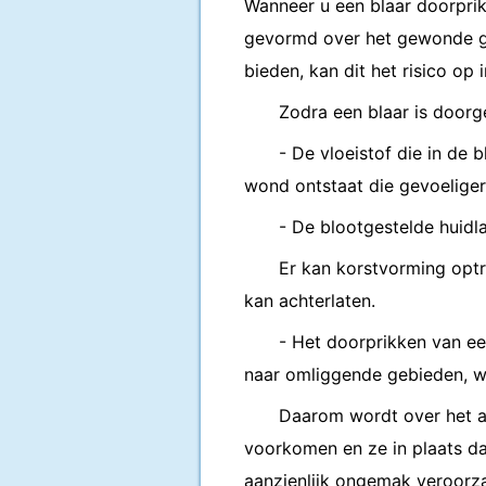
Wanneer u een blaar doorprik
gevormd over het gewonde geb
bieden, kan dit het risico op
Zodra een blaar is doorge
- De vloeistof die in de 
wond ontstaat die gevoeliger 
- De blootgestelde huidl
Er kan korstvorming optr
kan achterlaten.
- Het doorprikken van een
naar omliggende gebieden, wa
Daarom wordt over het a
voorkomen en ze in plaats daa
aanzienlijk ongemak veroorzaa