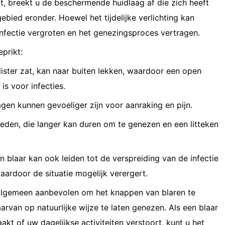
t, breekt u de beschermende huidlaag af die zich heeft
ied eronder. Hoewel het tijdelijke verlichting kan
 infectie vergroten en het genezingsproces vertragen.
prikt:
blister zat, kan naar buiten lekken, waardoor een open
is voor infecties.
agen kunnen gevoeliger zijn voor aanraking en pijn.
eden, die langer kan duren om te genezen en een litteken
 blaar kan ook leiden tot de verspreiding van de infectie
ardoor de situatie mogelijk verergert.
lgemeen aanbevolen om het knappen van blaren te
rvan op natuurlijke wijze te laten genezen. Als een blaar
kt of uw dagelijkse activiteiten verstoort, kunt u het