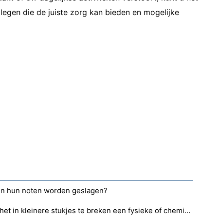
legen die de juiste zorg kan bieden en mogelijke
 in hun noten worden geslagen?
Is het kauwen van voedsel om het in kleinere stukjes te breken een fysieke of chemische verandering?