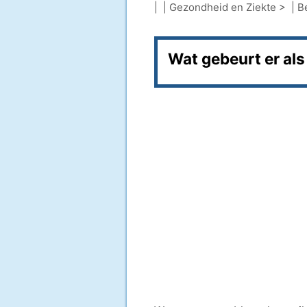
| |
Gezondheid en Ziekte
> |
B
Wat gebeurt er als