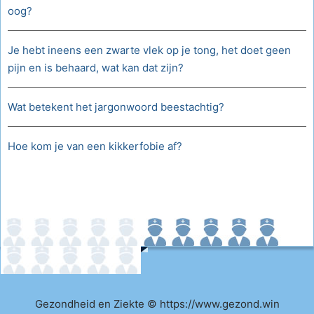
oog?
Je hebt ineens een zwarte vlek op je tong, het doet geen
pijn en is behaard, wat kan dat zijn?
Wat betekent het jargonwoord beestachtig?
Hoe kom je van een kikkerfobie af?
Gezondheid en Ziekte © https://www.gezond.win