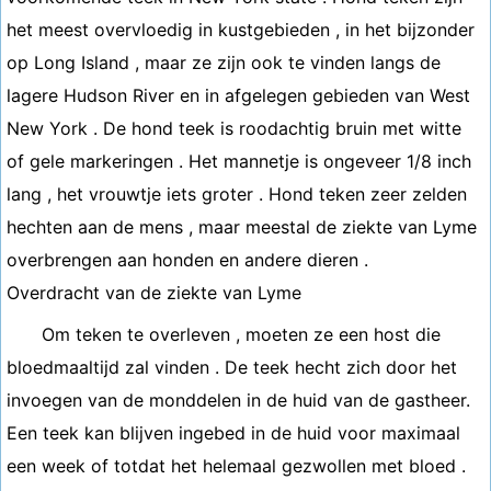
het meest overvloedig in kustgebieden , in het bijzonder
op Long Island , maar ze zijn ook te vinden langs de
lagere Hudson River en in afgelegen gebieden van West
New York . De hond teek is roodachtig bruin met witte
of gele markeringen . Het mannetje is ongeveer 1/8 inch
lang , het vrouwtje iets groter . Hond teken zeer zelden
hechten aan de mens , maar meestal de ziekte van Lyme
overbrengen aan honden en andere dieren .
Overdracht van de ziekte van Lyme
Om teken te overleven , moeten ze een host die
bloedmaaltijd zal vinden . De teek hecht zich door het
invoegen van de monddelen in de huid van de gastheer.
Een teek kan blijven ingebed in de huid voor maximaal
een week of totdat het helemaal gezwollen met bloed .