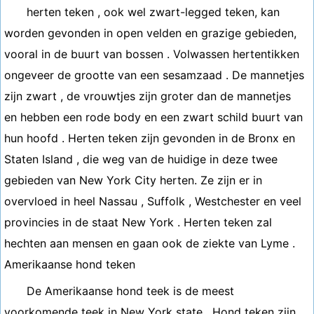
herten teken , ook wel zwart-legged teken, kan
worden gevonden in open velden en grazige gebieden,
vooral in de buurt van bossen . Volwassen hertentikken
ongeveer de grootte van een sesamzaad . De mannetjes
zijn zwart , de vrouwtjes zijn groter dan de mannetjes
en hebben een rode body en een zwart schild buurt van
hun hoofd . Herten teken zijn gevonden in de Bronx en
Staten Island , die weg van de huidige in deze twee
gebieden van New York City herten. Ze zijn er in
overvloed in heel Nassau , Suffolk , Westchester en veel
provincies in de staat New York . Herten teken zal
hechten aan mensen en gaan ook de ziekte van Lyme .
Amerikaanse hond teken
De Amerikaanse hond teek is de meest
voorkomende teek in New York state . Hond teken zijn