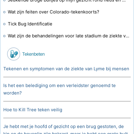
Wat zijn feiten over Colorado-tekenkoorts?
Tick ​​Bug Identificatie
Wat zijn de behandelingen voor late stadium de ziekte van Lyme gewrichtspijn
Tekenbeten
Tekenen en symptomen van de ziekte van Lyme bij mensen
Is het een belediging om een ​​verleidster genoemd te
worden?
Hoe to Kill Tree teken veilig
Je hebt met je hoofd of gezicht op een brug gestoten, de
kin en de bovenlip zijn bekrast, maar je hebt een grote bult