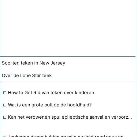
Soorten teken in New Jersey
Over de Lone Star teek
How to Get Rid van teken over kinderen
Wat is een grote bult op de hoofdhuid?
Kan het verdwenen spul epileptische aanvallen veroorzaken?
Jeukende droge bultjes op mijn gezicht rond neus en mond?