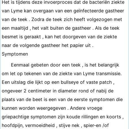
Het is tijdens deze invoerproces dat de bacteriën ziekte
van Lyme kan overgaan van een geïnfecteerde gastheer
van de teek . Zodra de teek zich heeft volgezogen met
een maaltijd , het valt buiten de gastheer . Als de teek
besmet is geraakt , kan het doorgeven van de ziekte
naar de volgende gastheer het papier uit .
Symptomen
Eenmaal gebeten door een teek , is het belangrijk
om let op tekenen van de ziekte van Lyme transmissie.
Een uitslag die lijkt op een bullseye of vaste patch ,
ongeveer 2 centimeter in diameter rond of nabij de
plaats van de beet is een van de eerste symptomen die
kunnen worden weergegeven . Andere vroege
griepachtige symptomen zijn koude rillingen en koorts ,
hoofdpijn, vermoeidheid , stijve nek , spier-en /of