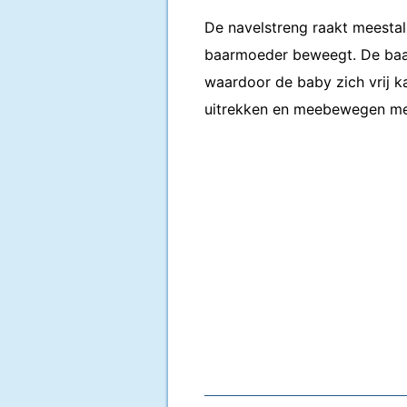
De navelstreng raakt meestal 
baarmoeder beweegt. De baa
waardoor de baby zich vrij k
uitrekken en meebewegen me