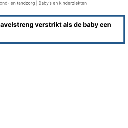
ond- en tandzorg
|
Baby's en kinderziekten
velstreng verstrikt als de baby een