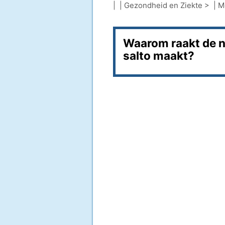
| |
Gezondheid en Ziekte
> |
M
Waarom raakt de na
salto maakt?