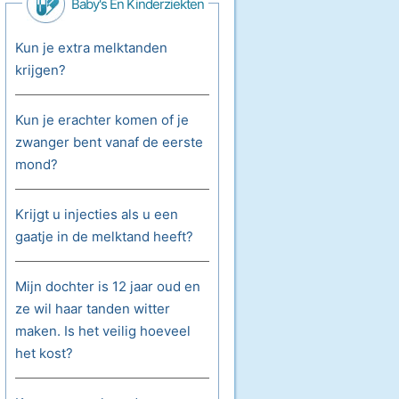
Baby's En Kinderziekten
Kun je extra melktanden
krijgen?
Kun je erachter komen of je
zwanger bent vanaf de eerste
mond?
Krijgt u injecties als u een
gaatje in de melktand heeft?
Mijn dochter is 12 jaar oud en
ze wil haar tanden witter
maken. Is het veilig hoeveel
het kost?