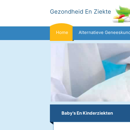
Gezondheid En Ziekte
Home
Alternatieve Geneeskun
Dieet En Voeding
Gezinsgezondh
Gezondheid
Baby's En Kinderziekten