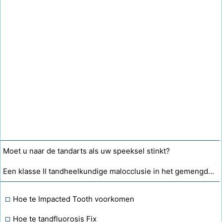
Moet u naar de tandarts als uw speeksel stinkt?
Een klasse II tandheelkundige malocclusie in het gemengde gebit is waarschijnlijk?
Hoe te Impacted Tooth voorkomen
Hoe te tandfluorosis Fix