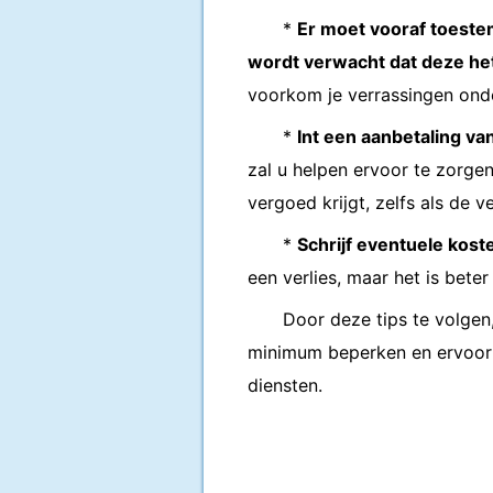
*
Er moet vooraf toest
wordt verwacht dat deze het
voorkom je verrassingen ond
*
Int een aanbetaling va
zal u helpen ervoor te zorge
vergoed krijgt, zelfs als de 
*
Schrijf eventuele kosten
een verlies, maar het is beter
Door deze tips te volgen
minimum beperken en ervoor 
diensten.