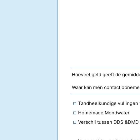
Hoeveel geld geeft de gemidde
Waar kan men contact opnemen
Tandheelkundige vullingen 
Homemade Mondwater
Verschil tussen DDS &DMD