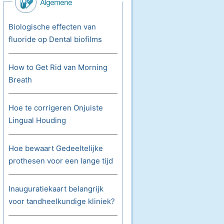
Algemene
Mondgezondheid
Biologische effecten van
fluoride op Dental biofilms
How to Get Rid van Morning
Breath
Hoe te corrigeren Onjuiste
Lingual Houding
Hoe bewaart Gedeeltelijke
prothesen voor een lange tijd
Inauguratiekaart belangrijk
voor tandheelkundige kliniek?