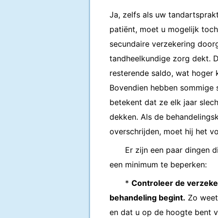
Ja, zelfs als uw tandartspra
patiënt, moet u mogelijk toc
secundaire verzekering doorg
tandheelkundige zorg dekt. D
resterende saldo, wat hoger 
Bovendien hebben sommige se
betekent dat ze elk jaar sle
dekken. Als de behandelingsk
overschrijden, moet hij het vo
Er zijn een paar dingen 
een minimum te beperken:
*
Controleer de verzeke
behandeling begint.
Zo weet 
en dat u op de hoogte bent v