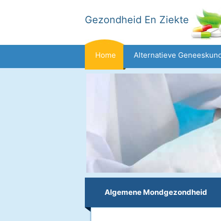
Gezondheid En Ziekte
Home
Alternatieve Geneeskun
Dieet En Voeding
Gezinsgezondh
Gezondheid
Algemene Mondgezondheid