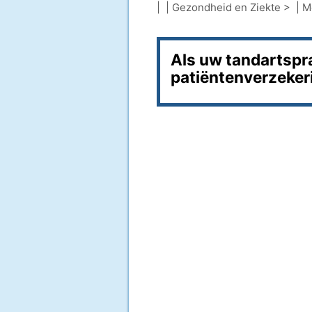
| |
Gezondheid en Ziekte
> |
M
Als uw tandartspr
patiëntenverzekeri