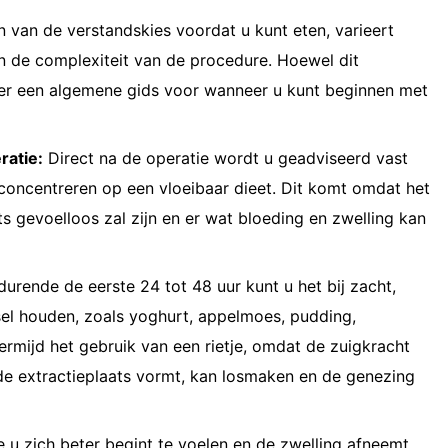
n van de verstandskies voordat u kunt eten, varieert
en de complexiteit van de procedure. Hoewel dit
 hier een algemene gids voor wanneer u kunt beginnen met
ratie:
Direct na de operatie wordt u geadviseerd vast
 concentreren op een vloeibaar dieet. Dit komt omdat het
s gevoelloos zal zijn en er wat bloeding en zwelling kan
urende de eerste 24 tot 48 uur kunt u het bij zacht,
el houden, zoals yoghurt, appelmoes, pudding,
rmijd het gebruik van een rietje, omdat de zuigkracht
 de extractieplaats vormt, kan losmaken en de genezing
u zich beter begint te voelen en de zwelling afneemt,