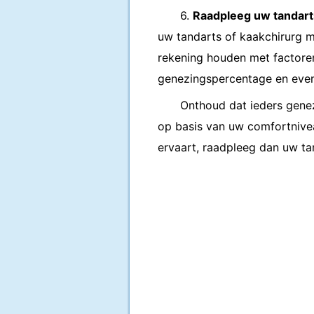
6.
Raadpleeg uw tandart
uw tandarts of kaakchirurg m
rekening houden met factoren
genezingspercentage en even
Onthoud dat ieders genez
op basis van uw comfortnive
ervaart, raadpleeg dan uw ta