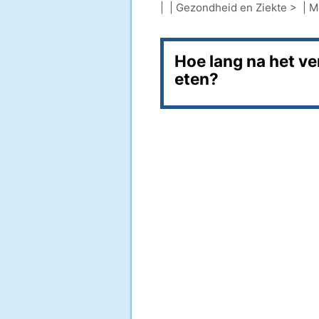
| |
Gezondheid en Ziekte
> |
M
Hoe lang na het ve
eten?