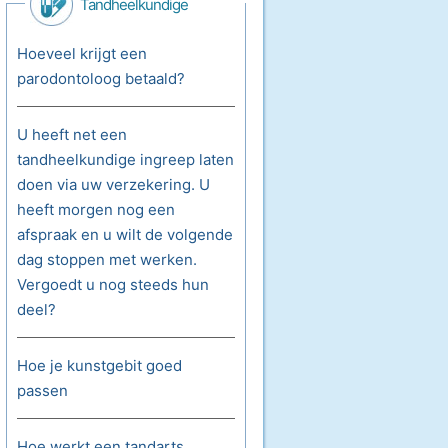
Tandheelkundige
Ingrepen
Hoeveel krijgt een
parodontoloog betaald?
U heeft net een
tandheelkundige ingreep laten
doen via uw verzekering. U
heeft morgen nog een
afspraak en u wilt de volgende
dag stoppen met werken.
Vergoedt u nog steeds hun
deel?
Hoe je kunstgebit goed
passen
Hoe werkt een tandarts