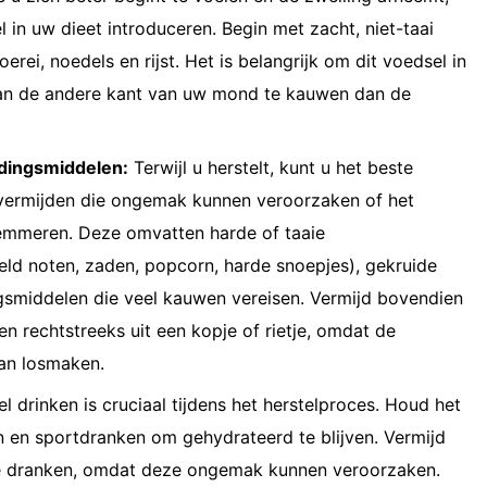
l in uw dieet introduceren. Begin met zacht, niet-taai
erei, noedels en rijst. Het is belangrijk om dit voedsel in
 aan de andere kant van uw mond te kauwen dan de
dingsmiddelen:
Terwijl u herstelt, kunt u het beste
vermijden die ongemak kunnen veroorzaken of het
emmeren. Deze omvatten harde of taaie
ld noten, zaden, popcorn, harde snoepjes), gekruide
smiddelen die veel kauwen vereisen. Vermijd bovendien
n rechtstreeks uit een kopje of rietje, omdat de
kan losmaken.
l drinken is cruciaal tijdens het herstelproces. Houd het
en en sportdranken om gehydrateerd te blijven. Vermijd
e dranken, omdat deze ongemak kunnen veroorzaken.