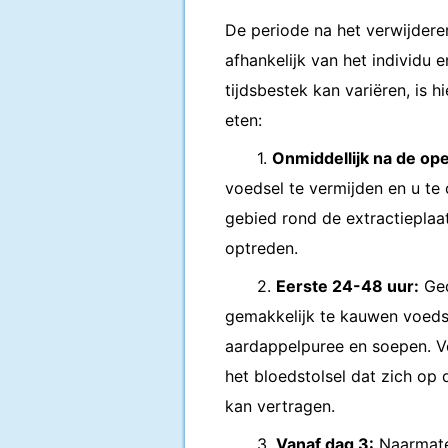
De periode na het verwijdere
afhankelijk van het individu 
tijdsbestek kan variëren, is
eten:
1.
Onmiddellijk na de ope
voedsel te vermijden en u te
gebied rond de extractieplaat
optreden.
2.
Eerste 24-48 uur:
Ged
gemakkelijk te kauwen voeds
aardappelpuree en soepen. Ve
het bloedstolsel dat zich op
kan vertragen.
3.
Vanaf dag 3:
Naarmate 