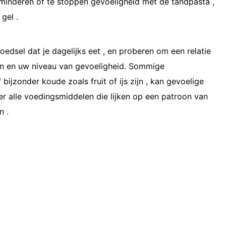
 verminderen of te stoppen gevoeligheid met de tandpasta ,
gel .
dsel dat je dagelijks eet , en proberen om een relatie
en en uw niveau van gevoeligheid. Sommige
bijzonder koude zoals fruit of ijs zijn , kan gevoelige
er alle voedingsmiddelen die lijken op een patroon van
n .