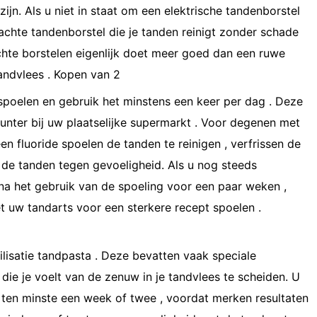
ijn. Als u niet in staat om een ​​elektrische tandenborstel
achte tandenborstel die je tanden reinigt zonder schade
chte borstelen eigenlijk doet meer goed dan een ruwe
andvlees . Kopen van 2
e spoelen en gebruik het minstens een keer per dag . Deze
ounter bij uw plaatselijke supermarkt . Voor degenen met
en fluoride spoelen de tanden te reinigen , verfrissen de
 de tanden tegen gevoeligheid. Als u nog steeds
 na het gebruik van de spoeling voor een paar weken ,
 uw tandarts voor een sterkere recept spoelen .
ilisatie tandpasta . Deze bevatten vaak speciale
 die je voelt van de zenuw in je tandvlees te scheiden. U
 ten minste een week of twee , voordat merken resultaten