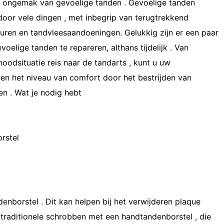
t ongemak van gevoelige tanden . Gevoelige tanden
oor vele dingen , met inbegrip van terugtrekkend
huren en tandvleesaandoeningen. Gelukkig zijn er een paar
oelige tanden te repareren, althans tijdelijk . Van
oodsituatie reis naar de tandarts , kunt u uw
en het niveau van comfort door het bestrijden van
en . Wat je nodig hebt
rstel
enborstel . Dit kan helpen bij het verwijderen plaque
 traditionele schrobben met een handtandenborstel , die