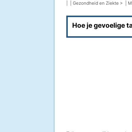
| |
Gezondheid en Ziekte
> |
M
Hoe je gevoelige t