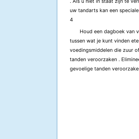
. Als u niet in staat zijn te
uw tandarts kan een speciale 
4
Houd een dagboek van voe
tussen wat je kunt vinden et
voedingsmiddelen die zuur of 
tanden veroorzaken . Elimine
gevoelige tanden veroorzake