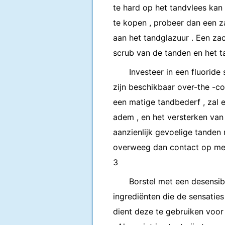
te hard op het tandvlees kan z
te kopen , probeer dan een z
aan het tandglazuur . Een za
scrub van de tanden en het t
Investeer in een fluorid
zijn beschikbaar over-the -c
een matige tandbederf , zal e
adem , en het versterken van
aanzienlijk gevoelige tanden
overweeg dan contact op met
3
Borstel met een desensib
ingrediënten die de sensaties
dient deze te gebruiken voor