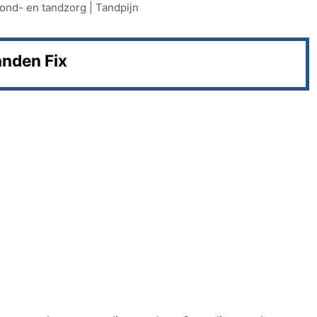
ond- en tandzorg
|
Tandpijn
anden Fix