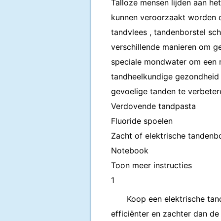
Talloze mensen lijden aan he
kunnen veroorzaakt worden d
tandvlees , tandenborstel sc
verschillende manieren om gev
speciale mondwater om een ​​n
tandheelkundige gezondheid 
gevoelige tanden te verbeter
Verdovende tandpasta
Fluoride spoelen
Zacht of elektrische tandenbo
Notebook
Toon meer instructies
1
Koop een elektrische tand
efficiënter en zachter dan de