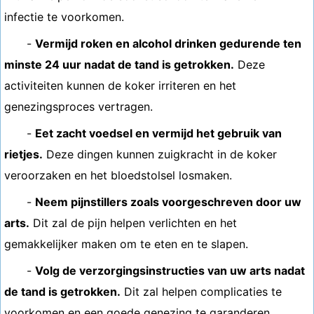
infectie te voorkomen.
-
Vermijd roken en alcohol drinken gedurende ten
minste 24 uur nadat de tand is getrokken.
Deze
activiteiten kunnen de koker irriteren en het
genezingsproces vertragen.
-
Eet zacht voedsel en vermijd het gebruik van
rietjes.
Deze dingen kunnen zuigkracht in de koker
veroorzaken en het bloedstolsel losmaken.
-
Neem pijnstillers zoals voorgeschreven door uw
arts.
Dit zal de pijn helpen verlichten en het
gemakkelijker maken om te eten en te slapen.
-
Volg de verzorgingsinstructies van uw arts nadat
de tand is getrokken.
Dit zal helpen complicaties te
voorkomen en een goede genezing te garanderen.