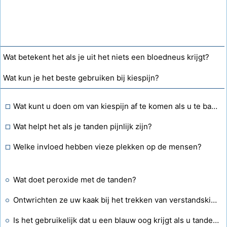
Wat betekent het als je uit het niets een bloedneus krijgt?
Wat kun je het beste gebruiken bij kiespijn?
Wat kunt u doen om van kiespijn af te komen als u te bang bent om naar de tandarts te gaan of erover huilt?
Wat helpt het als je tanden pijnlijk zijn?
Welke invloed hebben vieze plekken op de mensen?
Wat doet peroxide met de tanden?
Ontwrichten ze uw kaak bij het trekken van verstandskiezen?
Is het gebruikelijk dat u een blauw oog krijgt als u tanden laat trekken?