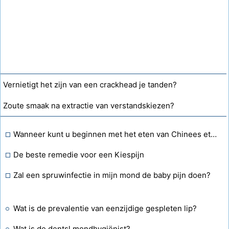
Vernietigt het zijn van een crackhead je tanden?
Zoute smaak na extractie van verstandskiezen?
Wanneer kunt u beginnen met het eten van Chinees eten nadat uw verstandskiezen zijn getrokken?
De beste remedie voor een Kiespijn
Zal een spruwinfectie in mijn mond de baby pijn doen?
Wat is de prevalentie van eenzijdige gespleten lip?
Wat is de dentsl mondhygiënist?