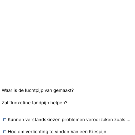
Waar is de luchtpijp van gemaakt?
Zal fluoxetine tandpijn helpen?
Kunnen verstandskiezen problemen veroorzaken zoals aanhoudende druk in het hoofd en een vol gevoel in de oren bij het slikken?
Hoe om verlichting te vinden Van een Kiespijn