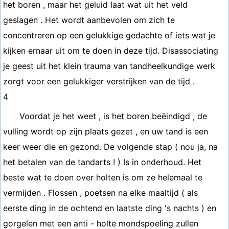
het boren , maar het geluid laat wat uit het veld
geslagen . Het wordt aanbevolen om zich te
concentreren op een gelukkige gedachte of iets wat je
kijken ernaar uit om te doen in deze tijd. Disassociating
je geest uit het klein trauma van tandheelkundige werk
zorgt voor een gelukkiger verstrijken van de tijd .
4
Voordat je het weet , is het boren beëindigd , de
vulling wordt op zijn plaats gezet , en uw tand is een
keer weer die en gezond. De volgende stap ( nou ja, na
het betalen van de tandarts ! ) Is in onderhoud. Het
beste wat te doen over holten is om ze helemaal te
vermijden . Flossen , poetsen na elke maaltijd ( als
eerste ding in de ochtend en laatste ding 's nachts ) en
gorgelen met een anti - holte mondspoeling zullen