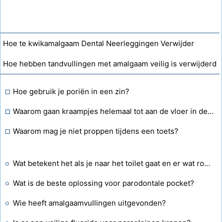
Hoe te kwikamalgaam Dental Neerleggingen Verwijder
Hoe hebben tandvullingen met amalgaam veilig is verwijderd
Hoe gebruik je poriën in een zin?
Waarom gaan kraampjes helemaal tot aan de vloer in de badkamer?
Waarom mag je niet proppen tijdens een toets?
Wat betekent het als je naar het toilet gaat en er wat rood op het toiletpapier zit, maar er tussen de menstruaties nooit vlekken of bloedingen zijn?
Wat is de beste oplossing voor parodontale pocket?
Wie heeft amalgaamvullingen uitgevonden?