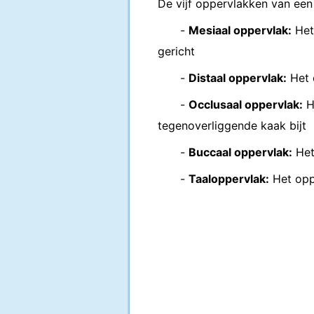
De vijf oppervlakken van een 
-
Mesiaal oppervlak:
Het 
gericht
-
Distaal oppervlak:
Het o
-
Occlusaal oppervlak:
H
tegenoverliggende kaak bijt
-
Buccaal oppervlak:
Het
-
Taaloppervlak:
Het oppe