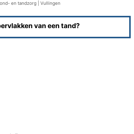
ond- en tandzorg
|
Vullingen
ppervlakken van een tand?