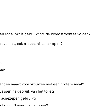
en rode inkt is gebruikt om de bloedstroom te volgen?
up niet, ook al staat hij zeker open?
sen
air
banden maakt voor vrouwen met een grotere maat?
assen na gebruik van het toilet?
el acnezepen gebruikt?
ctie geeft vóór de vullingen?