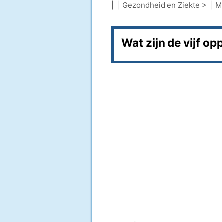
| |
Gezondheid en Ziekte
> |
M
Wat zijn de vijf o