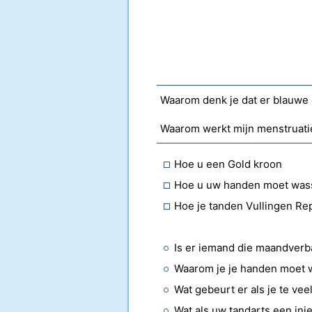
Waarom denk je dat er blauwe 
Waarom werkt mijn menstruatiec
Hoe u een Gold kroon
Hoe u uw handen moet was
Hoe je tanden Vullingen Rep
Is er iemand die maandver
Waarom je je handen moet w
Wat gebeurt er als je te ve
Wat als uw tandarts een inje