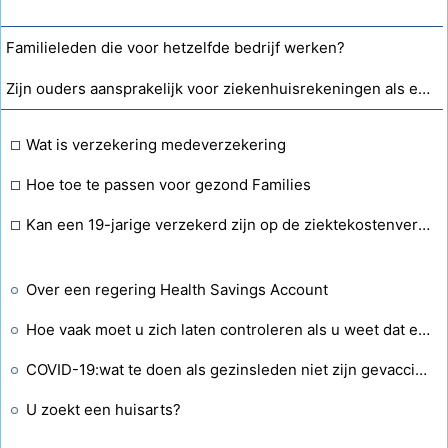
Familieleden die voor hetzelfde bedrijf werken?
Zijn ouders aansprakelijk voor ziekenhuisrekeningen als een volwassen kind toegang heeft en betaalt?
Wat is verzekering medeverzekering
Hoe toe te passen voor gezond Families
Kan een 19-jarige verzekerd zijn op de ziektekostenverzekering van de ouders?
Over een regering Health Savings Account
Hoe vaak moet u zich laten controleren als u weet dat een bepaalde ziekte in uw familie voorkomt?
COVID-19:wat te doen als gezinsleden niet zijn gevaccineerd
U zoekt een huisarts?