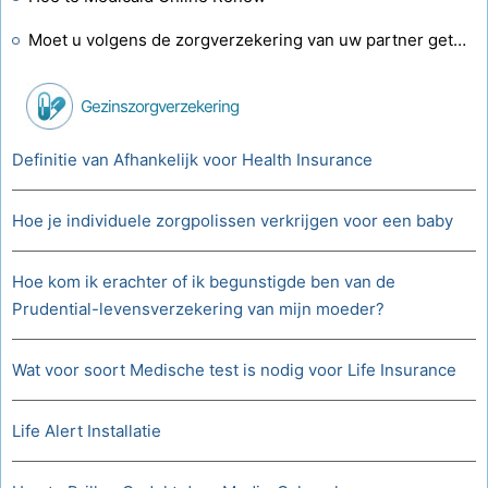
Moet u volgens de zorgverzekering van uw partner getrouwd zijn?
Gezinszorgverzekering
Definitie van Afhankelijk voor Health Insurance
Hoe je individuele zorgpolissen verkrijgen voor een baby
Hoe kom ik erachter of ik begunstigde ben van de
Prudential-levensverzekering van mijn moeder?
Wat voor soort Medische test is nodig voor Life Insurance
Life Alert Installatie