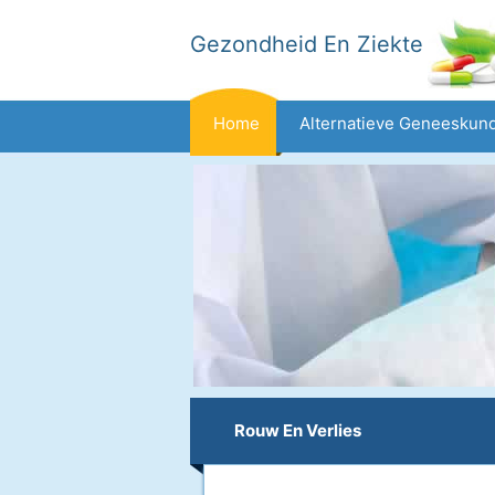
Gezondheid En Ziekte
Home
Alternatieve Geneeskun
Dieet En Voeding
Gezinsgezondh
Gezondheid
Rouw En Verlies