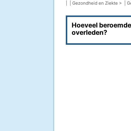
| |
Gezondheid en Ziekte
> |
G
Hoeveel beroemde m
overleden?