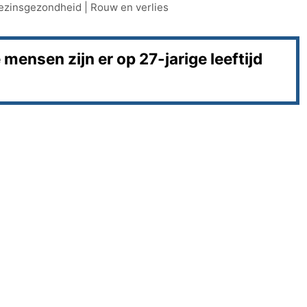
ezinsgezondheid
|
Rouw en verlies
ensen zijn er op 27-jarige leeftijd