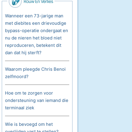
Rouw En Verlies
Wanneer een 73-jarige man
met diebites een drievoudige
bypass-operatie ondergaat en
nu de nieren het bloed niet
reproduceren, betekent dit
dan dat hij sterft?
Waarom pleegde Chris Benoi
zelfmoord?
Hoe om te zorgen voor
ondersteuning van iemand die
terminaal ziek
Wie is bevoegd om het
overlijden vast te stellen?