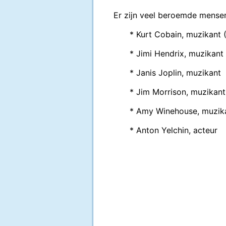
Er zijn veel beroemde mensen 
* Kurt Cobain, muzikant 
* Jimi Hendrix, muzikant
* Janis Joplin, muzikant
* Jim Morrison, muzikant
* Amy Winehouse, muzik
* Anton Yelchin, acteur