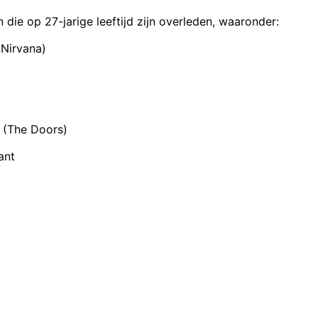
die op 27-jarige leeftijd zijn overleden, waaronder:
(Nirvana)
 (The Doors)
ant