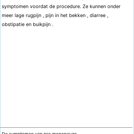
symptomen voordat de procedure. Ze kunnen onder
meer lage rugpijn , pijn in het bekken , diarree ,
obstipatie en buikpijn .
De symptomen van pre menopauze