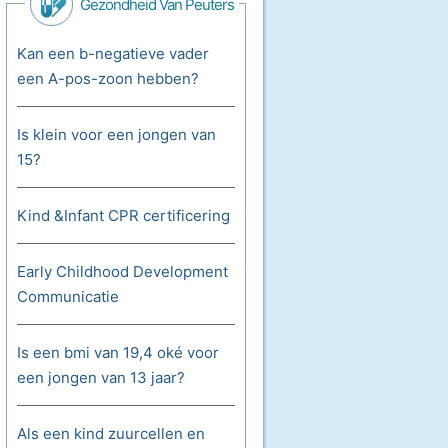
Gezondheid Van Peuters
Kan een b-negatieve vader
een A-pos-zoon hebben?
Is klein voor een jongen van
15?
Kind &Infant CPR certificering
Early Childhood Development
Communicatie
Is een bmi van 19,4 oké voor
een jongen van 13 jaar?
Als een kind zuurcellen en