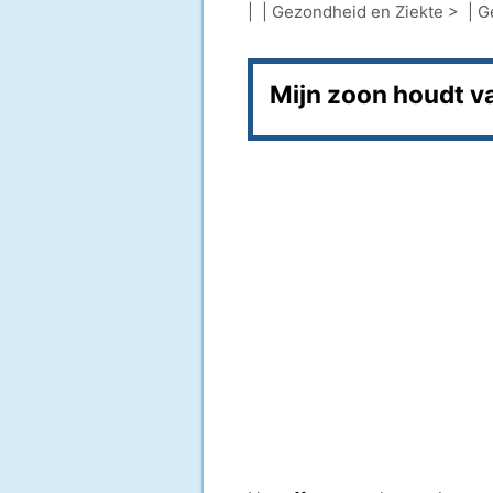
| |
Gezondheid en Ziekte
> |
G
Mijn zoon houdt v