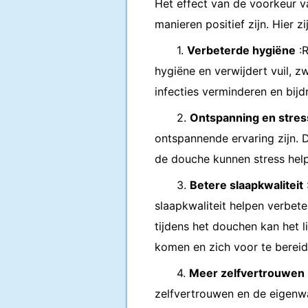
Het effect van de voorkeur 
manieren positief zijn. Hier z
1.
Verbeterde hygiëne
:R
hygiëne en verwijdert vuil, z
infecties verminderen en bijd
2.
Ontspanning en stress
ontspannende ervaring zijn. 
de douche kunnen stress help
3.
Betere slaapkwaliteit
slaapkwaliteit helpen verbet
tijdens het douchen kan het li
komen en zich voor te bereid
4.
Meer zelfvertrouwen
zelfvertrouwen en de eigenwa