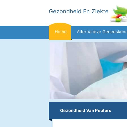
Gezondheid En Ziekte
Home
Alternatieve Geneeskun
Dieet En Voeding
Gezinsgezondh
Gezondheid
Gezondheid Van Peuters