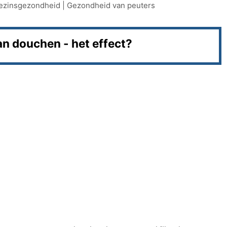
ezinsgezondheid
|
Gezondheid van peuters
an douchen - het effect?