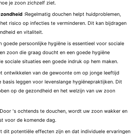
oe je zoon zichzelf ziet.
gezondheid
:Regelmatig douchen helpt huidproblemen,
et risico op infecties te verminderen. Dit kan bijdragen
heid en vitaliteit.
 goede persoonlijke hygiëne is essentieel voor sociale
 een zoon die graag doucht en een goede hygiëne
nde sociale situaties een goede indruk op hem maken.
t ontwikkelen van de gewoonte om op jonge leeftijd
 basis leggen voor levenslange hygiënepraktijken. Dit
ebben op de gezondheid en het welzijn van uw zoon
Door 's ochtends te douchen, wordt uw zoon wakker en
frist voor de komende dag.
dit potentiële effecten zijn en dat individuele ervaringen