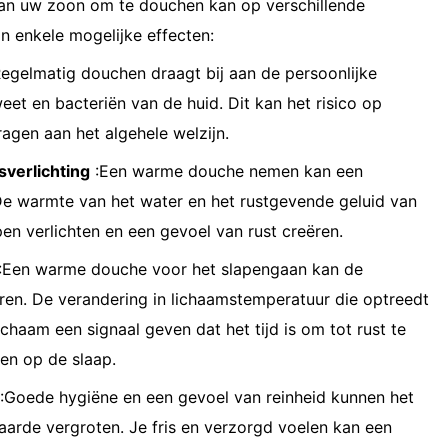
van uw zoon om te douchen kan op verschillende
ijn enkele mogelijke effecten:
egelmatig douchen draagt ​​bij aan de persoonlijke
weet en bacteriën van de huid. Dit kan het risico op
ragen aan het algehele welzijn.
verlichting
:Een warme douche nemen kan een
De warmte van het water en het rustgevende geluid van
en verlichten en een gevoel van rust creëren.
:Een warme douche voor het slapengaan kan de
eren. De verandering in lichaamstemperatuur die optreedt
chaam een ​​signaal geven dat het tijd is om tot rust te
en op de slaap.
:Goede hygiëne en een gevoel van reinheid kunnen het
arde vergroten. Je fris en verzorgd voelen kan een