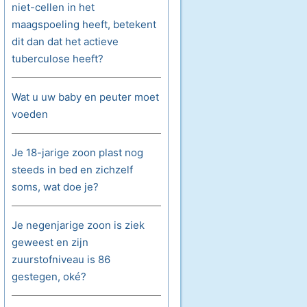
niet-cellen in het
maagspoeling heeft, betekent
dit dan dat het actieve
tuberculose heeft?
Wat u uw baby en peuter moet
voeden
Je 18-jarige zoon plast nog
steeds in bed en zichzelf
soms, wat doe je?
Je negenjarige zoon is ziek
geweest en zijn
zuurstofniveau is 86
gestegen, oké?