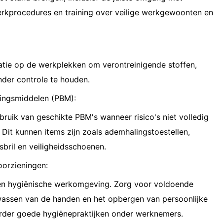
 werkprocedures en training over veilige werkgewoonten en
atie op de werkplekken om verontreinigende stoffen,
nder controle te houden.
mingsmiddelen (PBM):
bruik van geschikte PBM's wanneer risico's niet volledig
Dit kunnen items zijn zoals ademhalingstoestellen,
bril en veiligheidsschoenen.
oorzieningen:
en hygiënische werkomgeving. Zorg voor voldoende
t wassen van de handen en het opbergen van persoonlijke
der goede hygiënepraktijken onder werknemers.