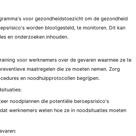
ogramma's voor gezondheidstoezicht om de gezondheid
psrisico's worden blootgesteld, te monitoren. Dit kan
les en onderzoeken inhouden.
 training voor werknemers over de gevaren waarmee ze te
preventieve maatregelen die ze moeten nemen. Zorg
ocedures en noodhulpprotocollen begrijpen.
situaties:
eer noodplannen die potentiële beroepsrisico's
dat werknemers weten hoe ze in noodsituaties moeten
evaren: