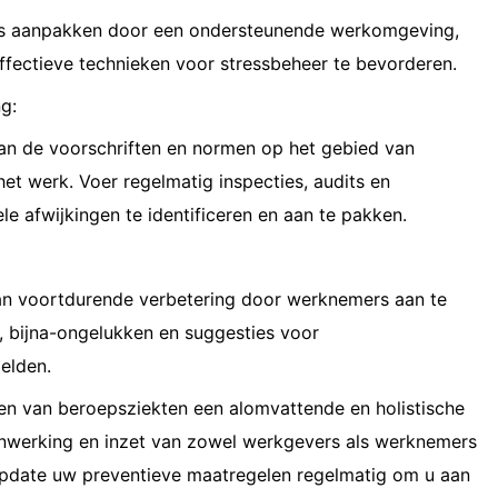
ss aanpakken door een ondersteunende werkomgeving,
effectieve technieken voor stressbeheer te bevorderen.
g:
an de voorschriften en normen op het gebied van
et werk. Voer regelmatig inspecties, audits en
e afwijkingen te identificeren en aan te pakken.
van voortdurende verbetering door werknemers aan te
, bijna-ongelukken en suggesties voor
elden.
n van beroepsziekten een alomvattende en holistische
enwerking en inzet van zowel werkgevers als werknemers
 update uw preventieve maatregelen regelmatig om u aan