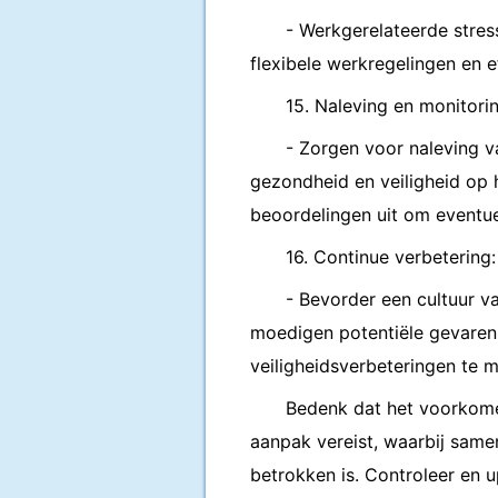
- Werkgerelateerde stre
flexibele werkregelingen en 
15. Naleving en monitorin
- Zorgen voor naleving v
gezondheid en veiligheid op h
beoordelingen uit om eventuel
16. Continue verbetering:
- Bevorder een cultuur 
moedigen potentiële gevaren
veiligheidsverbeteringen te m
Bedenk dat het voorkome
aanpak vereist, waarbij sam
betrokken is. Controleer en