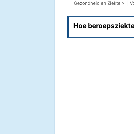
| |
Gezondheid en Ziekte
> |
V
Hoe beroepsziekt