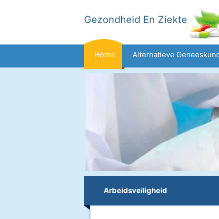
Gezondheid En Ziekte
Home
Alternatieve Geneeskun
Dieet En Voeding
Gezinsgezondh
Gezondheid
Arbeidsveiligheid