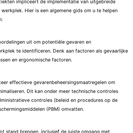
ekten impliceert de implementatie van uitgebreide
 werkplek. Hier is een algemene gids om u te helpen
n:
oordelingen uit om potentiële gevaren en
kplek te identificeren. Denk aan factoren als gevaarlijke
essen en ergonomische factoren.
teer effectieve gevarenbeheersingsmaatregelen om
minimaliseren. Dit kan onder meer technische controles
dministratieve controles (beleid en procedures op de
eschermingsmiddelen (PBM) omvatten.
tot stand brengen, inclusief de juiste omgang met