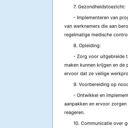
7. Gezondheidstoezicht:
- Implementeren van pr
van werknemers die aan beroe
regelmatige medische contro
8. Opleiding:
- Zorg voor uitgebreide
maken kunnen krijgen en de 
ervoor dat ze veilige werkpr
9. Voorbereiding op nood
- Ontwikkel en implement
aanpakken en ervoor zorgen 
reageren.
10. Communicatie over g