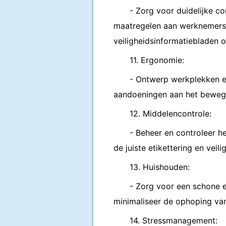
- Zorg voor duidelijke c
maatregelen aan werknemers.
veiligheidsinformatiebladen o
11. Ergonomie:
- Ontwerp werkplekken e
aandoeningen aan het bewegi
12. Middelencontrole:
- Beheer en controleer he
de juiste etikettering en vei
13. Huishouden:
- Zorg voor een schone 
minimaliseer de ophoping van 
14. Stressmanagement: