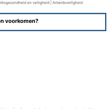
olksgezondheid en veiligheid
|
Arbeidsveiligheid
en voorkomen?