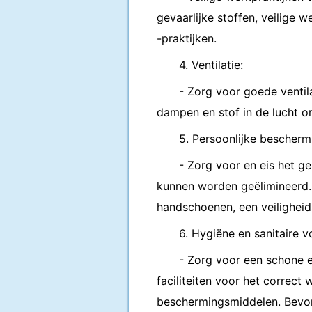
gevaarlijke stoffen, veilige
-praktijken.
4. Ventilatie:
- Zorg voor goede ventil
dampen en stof in de lucht o
5. Persoonlijke bescher
- Zorg voor en eis het ge
kunnen worden geëlimineerd. 
handschoenen, een veiligheids
6. Hygiëne en sanitaire v
- Zorg voor een schone 
faciliteiten voor het correc
beschermingsmiddelen. Bevor