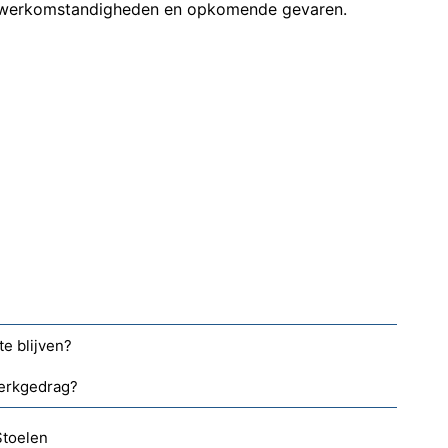
 werkomstandigheden en opkomende gevaren.
te blijven?
werkgedrag?
Stoelen