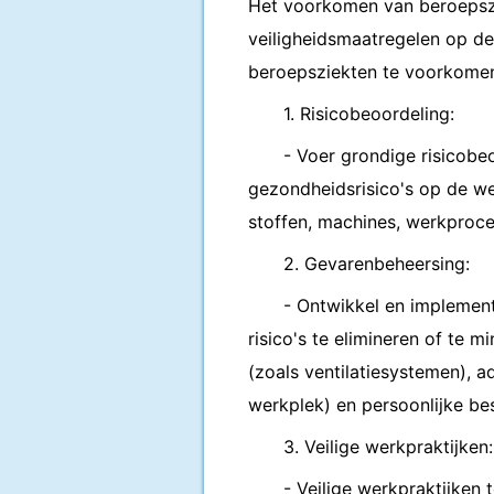
Het voorkomen van beroepszi
veiligheidsmaatregelen op de
beroepsziekten te voorkome
1. Risicobeoordeling:
- Voer grondige risicobe
gezondheidsrisico's op de wer
stoffen, machines, werkproc
2. Gevarenbeheersing:
- Ontwikkel en implemen
risico's te elimineren of te 
(zoals ventilatiesystemen), a
werkplek) en persoonlijke b
3. Veilige werkpraktijken:
- Veilige werkpraktijken 