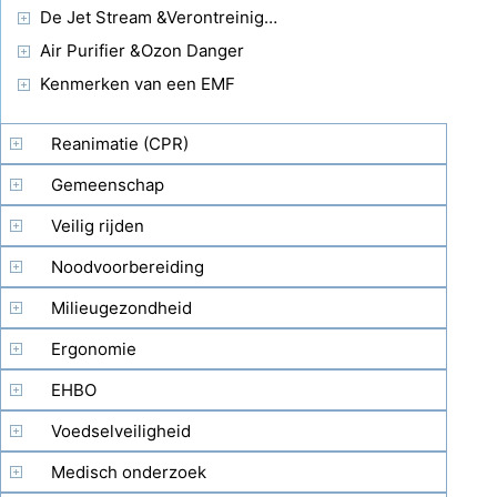
De Jet Stream &Verontreinigende stoffen
Air Purifier &Ozon Danger
Kenmerken van een EMF
Reanimatie (CPR)
Gemeenschap
Veilig rijden
Noodvoorbereiding
Milieugezondheid
Ergonomie
EHBO
Voedselveiligheid
Medisch onderzoek