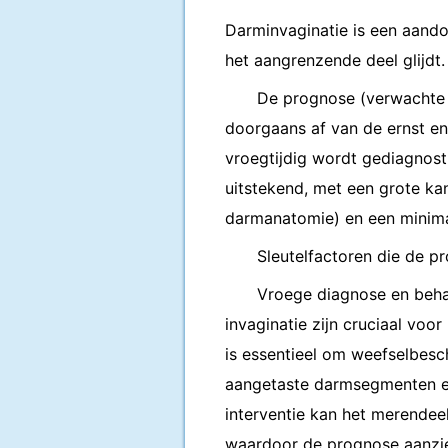
Darminvaginatie is een aando
het aangrenzende deel glijdt.
De prognose (verwachte 
doorgaans af van de ernst en
vroegtijdig wordt gediagnos
uitstekend, met een grote ka
darmanatomie) en een minimaa
Sleutelfactoren die de p
Vroege diagnose en behan
invaginatie zijn cruciaal voor
is essentieel om weefselbesc
aangetaste darmsegmenten en
interventie kan het merendee
waardoor de prognose aanzie