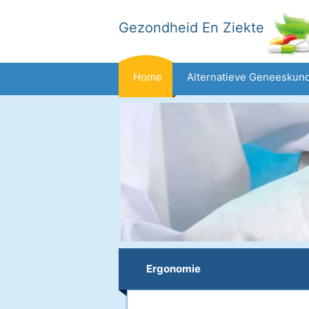
Gezondheid En Ziekte
Home
Alternatieve Geneeskun
Dieet En Voeding
Gezinsgezondh
Gezondheid
Ergonomie