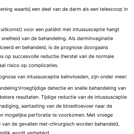
ening waarbij een deel van de darm als een telescoop in
uitkomst) voor een patiënt met intussusceptie hangt
 snelheid van de behandeling. Als darminvaginatie
ticeerd en behandeld, is de prognose doorgaans
ns op succesvolle reductie (herstel van de normale
l risico op complicaties.
rognose van intussusceptie beïnvloeden, zijn onder meer:
deling:Vroegtijdige detectie en snelle behandeling van
 betere resultaten. Tijdige reductie van de intussusceptie
hadiging, aantasting van de bloedtoevoer naar de
 mogelijke perforatie te voorkomen. Met vroege
l van de gevallen niet-chirurgisch worden behandeld,
nlijk wordt verbeterd.