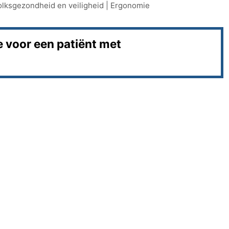
olksgezondheid en veiligheid
|
Ergonomie
e voor een patiënt met