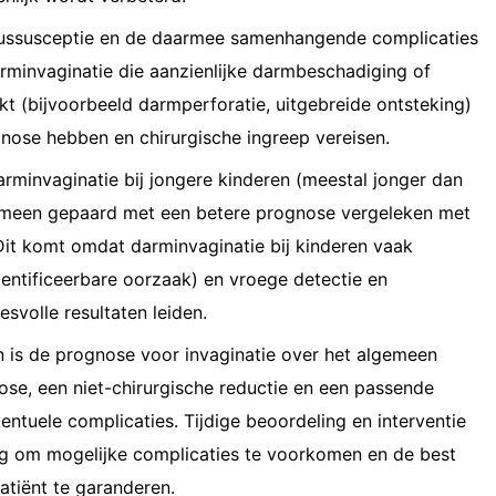
ntussusceptie en de daarmee samenhangende complicaties
minvaginatie die aanzienlijke darmbeschadiging of
kt (bijvoorbeeld darmperforatie, uitgebreide ontsteking)
nose hebben en chirurgische ingreep vereisen.
arminvaginatie bij jongere kinderen (meestal jonger dan
gemeen gepaard met een betere prognose vergeleken met
 Dit komt omdat darminvaginatie bij kinderen vaak
dentificeerbare oorzaak) en vroege detectie en
svolle resultaten leiden.
 is de prognose voor invaginatie over het algemeen
ose, een niet-chirurgische reductie en een passende
ntuele complicaties. Tijdige beoordeling en interventie
ang om mogelijke complicaties te voorkomen en de best
atiënt te garanderen.