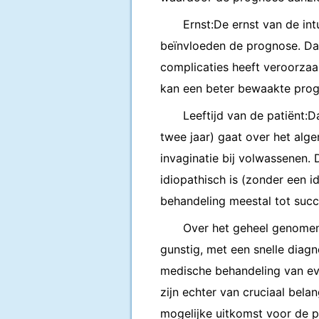
Ernst:De ernst van de i
beïnvloeden de prognose. Dar
complicaties heeft veroorzaa
kan een beter bewaakte prog
Leeftijd van de patiënt:D
twee jaar) gaat over het al
invaginatie bij volwassenen.
idiopathisch is (zonder een i
behandeling meestal tot succe
Over het geheel genomen
gunstig, met een snelle diagn
medische behandeling van eve
zijn echter van cruciaal bel
mogelijke uitkomst voor de p