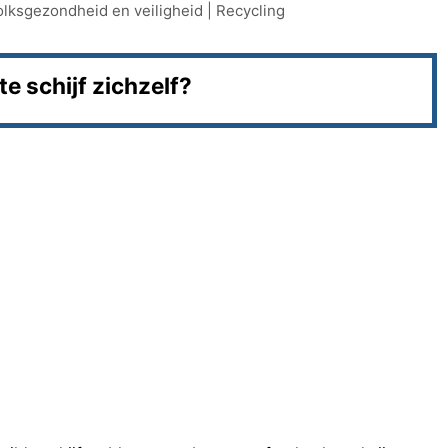
olksgezondheid en veiligheid
|
Recycling
e schijf zichzelf?