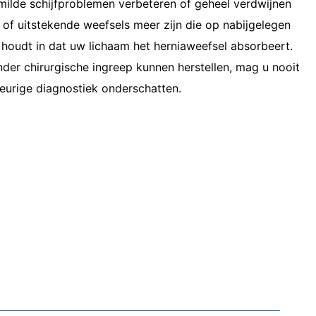
ilde schijfproblemen verbeteren of geheel verdwijnen
 of uitstekende weefsels meer zijn die op nabijgelegen
 houdt in dat uw lichaam het herniaweefsel absorbeert.
r chirurgische ingreep kunnen herstellen, mag u nooit
keurige diagnostiek onderschatten.