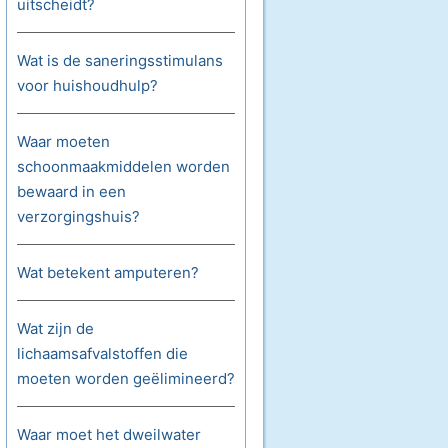
uitscheidt?
Wat is de saneringsstimulans
voor huishoudhulp?
Waar moeten
schoonmaakmiddelen worden
bewaard in een
verzorgingshuis?
Wat betekent amputeren?
Wat zijn de
lichaamsafvalstoffen die
moeten worden geëlimineerd?
Waar moet het dweilwater