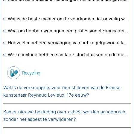
Wat is de beste manier om te voorkomen dat onveilig water in de drinkwatervoorraden terechtkomt?
Waarom hebben woningen een professionele kanaalreiniging nodig?
Hoeveel moet een vervanging van het kogelgewricht kosten voor de Nissan Pathfinder uit 2002?
Welke invloed hebben sanitaire stortplaatsen op de menselijke gezondheid?
Recycling
Wat is de verkoopprijs voor een stilleven van de Franse
kunstenaar Reynaud Levieux, 17e eeuw?
Kan er nieuwe bekleding over asbest worden aangebracht
zonder het asbest te verwijderen?