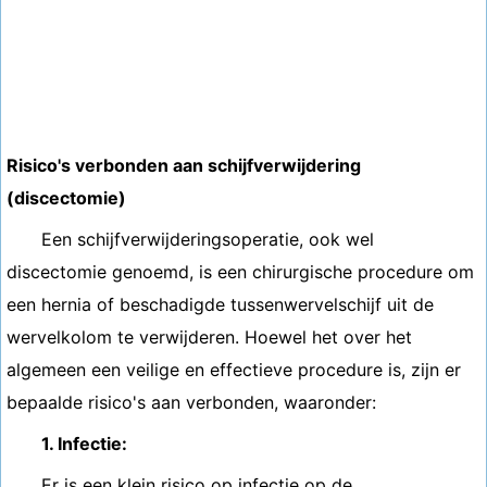
Risico's verbonden aan schijfverwijdering
(discectomie)
Een schijfverwijderingsoperatie, ook wel
discectomie genoemd, is een chirurgische procedure om
een ​​hernia of beschadigde tussenwervelschijf uit de
wervelkolom te verwijderen. Hoewel het over het
algemeen een veilige en effectieve procedure is, zijn er
bepaalde risico's aan verbonden, waaronder:
1. Infectie:
Er is een klein risico op infectie op de