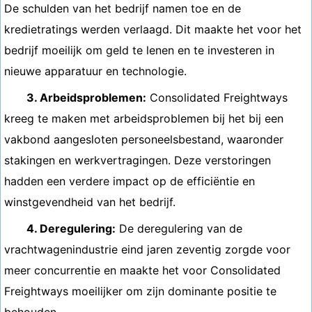
De schulden van het bedrijf namen toe en de
kredietratings werden verlaagd. Dit maakte het voor het
bedrijf moeilijk om geld te lenen en te investeren in
nieuwe apparatuur en technologie.
3. Arbeidsproblemen:
Consolidated Freightways
kreeg te maken met arbeidsproblemen bij het bij een
vakbond aangesloten personeelsbestand, waaronder
stakingen en werkvertragingen. Deze verstoringen
hadden een verdere impact op de efficiëntie en
winstgevendheid van het bedrijf.
4. Deregulering:
De deregulering van de
vrachtwagenindustrie eind jaren zeventig zorgde voor
meer concurrentie en maakte het voor Consolidated
Freightways moeilijker om zijn dominante positie te