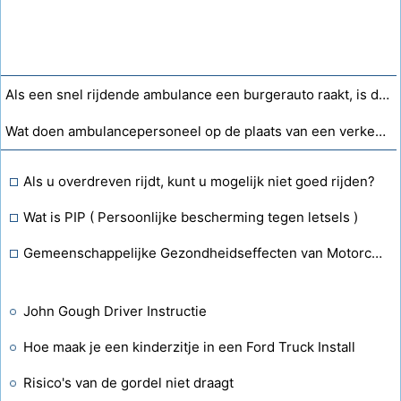
Als een snel rijdende ambulance een burgerauto raakt, is deze dan verplicht te stoppen?
Wat doen ambulancepersoneel op de plaats van een verkeersongeval als er een hond in de auto zit?
Als u overdreven rijdt, kunt u mogelijk niet goed rijden?
Wat is PIP ( Persoonlijke bescherming tegen letsels )
Gemeenschappelijke Gezondheidseffecten van Motorcycle Accidents
John Gough Driver Instructie
Hoe maak je een kinderzitje in een Ford Truck Install
Risico's van de gordel niet draagt ​​