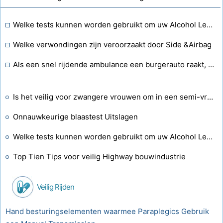
Welke tests kunnen worden gebruikt om uw Alcohol Levels Test
Welke verwondingen zijn veroorzaakt door Side &Airbag
Als een snel rijdende ambulance een burgerauto raakt, is deze dan verplicht te stoppen?
Is het veilig voor zwangere vrouwen om in een semi-vrachtwagen te rijden?
Onnauwkeurige blaastest Uitslagen
Welke tests kunnen worden gebruikt om uw Alcohol Levels Test
Top Tien Tips voor veilig Highway bouwindustrie
Veilig Rijden
Hand besturingselementen waarmee Paraplegics Gebruik