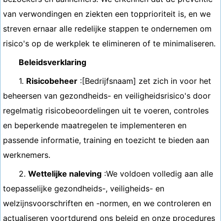
van verwondingen en ziekten een topprioriteit is, en we
streven ernaar alle redelijke stappen te ondernemen om
risico's op de werkplek te elimineren of te minimaliseren.
Beleidsverklaring
1.
Risicobeheer
:[Bedrijfsnaam] zet zich in voor het
beheersen van gezondheids- en veiligheidsrisico's door
regelmatig risicobeoordelingen uit te voeren, controles
en beperkende maatregelen te implementeren en
passende informatie, training en toezicht te bieden aan
werknemers.
2.
Wettelijke naleving
:We voldoen volledig aan alle
toepasselijke gezondheids-, veiligheids- en
welzijnsvoorschriften en -normen, en we controleren en
actualiseren voortdurend ons beleid en onze procedures