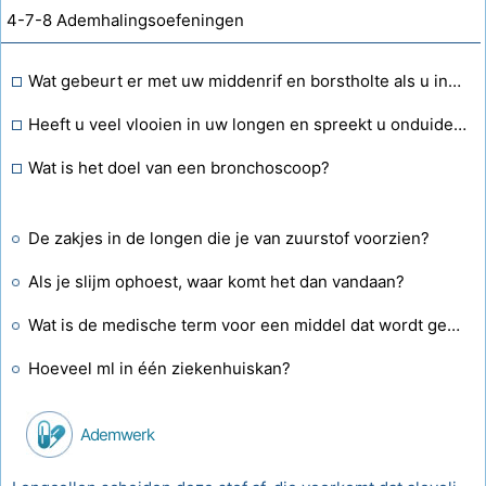
4-7-8 Ademhalingsoefeningen
Wat gebeurt er met uw middenrif en borstholte als u inademt en uitademt?
Heeft u veel vlooien in uw longen en spreekt u onduidelijk?
Wat is het doel van een bronchoscoop?
De zakjes in de longen die je van zuurstof voorzien?
Als je slijm ophoest, waar komt het dan vandaan?
Wat is de medische term voor een middel dat wordt gebruikt om de bronchiën te verwijden?
Hoeveel ml in één ziekenhuiskan?
Ademwerk