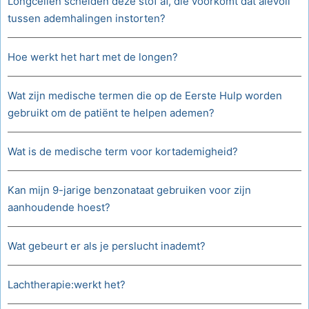
Longcellen scheiden deze stof af, die voorkomt dat alevoli
tussen ademhalingen instorten?
Hoe werkt het hart met de longen?
Wat zijn medische termen die op de Eerste Hulp worden
gebruikt om de patiënt te helpen ademen?
Wat is de medische term voor kortademigheid?
Kan mijn 9-jarige benzonataat gebruiken voor zijn
aanhoudende hoest?
Wat gebeurt er als je perslucht inademt?
Lachtherapie:werkt het?