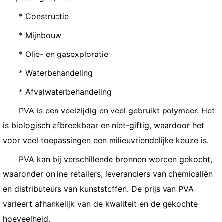
* Constructie
* Mijnbouw
* Olie- en gasexploratie
* Waterbehandeling
* Afvalwaterbehandeling
PVA is een veelzijdig en veel gebruikt polymeer. Het
is biologisch afbreekbaar en niet-giftig, waardoor het
voor veel toepassingen een milieuvriendelijke keuze is.
PVA kan bij verschillende bronnen worden gekocht,
waaronder online retailers, leveranciers van chemicaliën
en distributeurs van kunststoffen. De prijs van PVA
varieert afhankelijk van de kwaliteit en de gekochte
hoeveelheid.