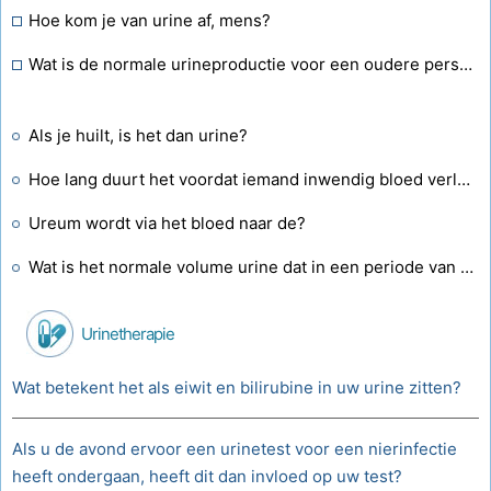
Hoe kom je van urine af, mens?
Wat is de normale urineproductie voor een oudere persoon?
Als je huilt, is het dan urine?
Hoe lang duurt het voordat iemand inwendig bloed verliest nadat de blaas is aangeprikt?
Ureum wordt via het bloed naar de?
Wat is het normale volume urine dat in een periode van 24 uur wordt uitgescheiden?
Urinetherapie
Wat betekent het als eiwit en bilirubine in uw urine zitten?
Als u de avond ervoor een urinetest voor een nierinfectie
heeft ondergaan, heeft dit dan invloed op uw test?