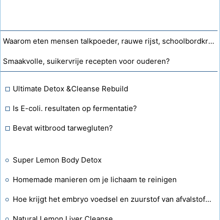
Waarom eten mensen talkpoeder, rauwe rijst, schoolbordkrijt en ongekookt meel?
Smaakvolle, suikervrije recepten voor ouderen?
Ultimate Detox &Cleanse Rebuild
Is E-coli. resultaten op fermentatie?
Bevat witbrood tarwegluten?
Super Lemon Body Detox
Homemade manieren om je lichaam te reinigen
Hoe krijgt het embryo voedsel en zuurstof van afvalstoffen?
Natural Lemon Liver Cleanse