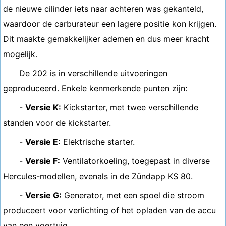
de nieuwe cilinder iets naar achteren was gekanteld,
waardoor de carburateur een lagere positie kon krijgen.
Dit maakte gemakkelijker ademen en dus meer kracht
mogelijk.
De 202 is in verschillende uitvoeringen
geproduceerd. Enkele kenmerkende punten zijn:
-
Versie K:
Kickstarter, met twee verschillende
standen voor de kickstarter.
-
Versie E:
Elektrische starter.
-
Versie F:
Ventilatorkoeling, toegepast in diverse
Hercules-modellen, evenals in de Zündapp KS 80.
-
Versie G:
Generator, met een spoel die stroom
produceert voor verlichting of het opladen van de accu
van een voertuig.