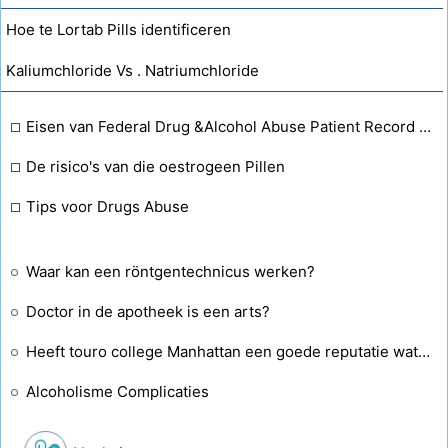
Hoe te Lortab Pills identificeren
Kaliumchloride Vs . Natriumchloride
Eisen van Federal Drug &Alcohol Abuse Patient Record verordeningen
De risico's van die oestrogeen Pillen
Tips voor Drugs Abuse
Waar kan een röntgentechnicus werken?
Doctor in de apotheek is een arts?
Heeft touro college Manhattan een goede reputatie wat betreft zijn Physician Assistant-programma?
Alcoholisme Complicaties