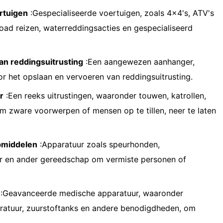
rtuigen
:Gespecialiseerde voertuigen, zoals 4x4's, ATV's
road reizen, waterreddingsacties en gespecialiseerd
an reddingsuitrusting
:Een aangewezen aanhanger,
r het opslaan en vervoeren van reddingsuitrusting.
r
:Een reeks uitrustingen, waaronder touwen, katrollen,
om zware voorwerpen of mensen op te tillen, neer te laten
pmiddelen
:Apparatuur zoals speurhonden,
r en ander gereedschap om vermiste personen of
:Geavanceerde medische apparatuur, waaronder
aratuur, zuurstoftanks en andere benodigdheden, om