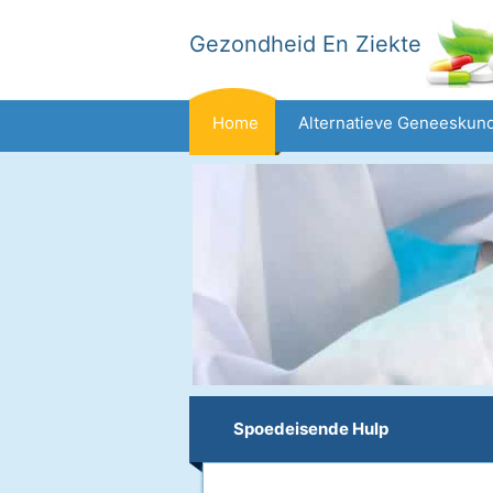
Gezondheid En Ziekte
Home
Alternatieve Geneeskun
Dieet En Voeding
Gezinsgezondh
Gezondheid
Spoedeisende Hulp