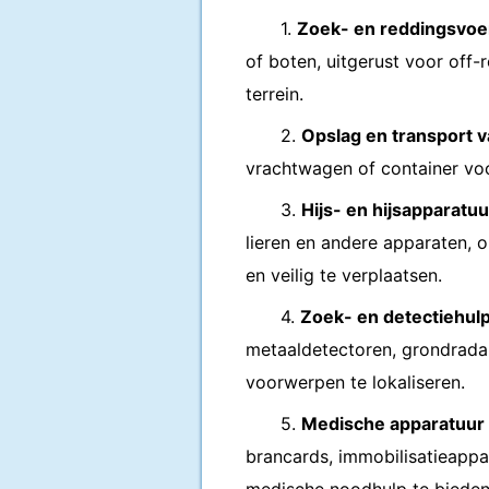
1.
Zoek- en reddingsvoe
of boten, uitgerust voor off-
terrein.
2.
Opslag en transport v
vrachtwagen of container voo
3.
Hijs- en hijsapparatuu
lieren en andere apparaten, 
en veilig te verplaatsen.
4.
Zoek- en detectiehul
metaaldetectoren, grondrada
voorwerpen te lokaliseren.
5.
Medische apparatuur
brancards, immobilisatieapp