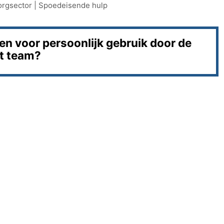
orgsector
|
Spoedeisende hulp
gen voor persoonlijk gebruik door de
et team?