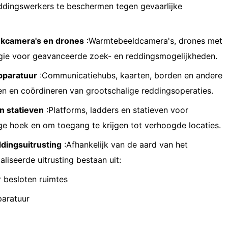
ddingswerkers te beschermen tegen gevaarlijke
ekcamera's en drones
:Warmtebeeldcamera's, drones met
gie voor geavanceerde zoek- en reddingsmogelijkheden.
paratuur
:Communicatiehubs, kaarten, borden en andere
n en coördineren van grootschalige reddingsoperaties.
n statieven
:Platforms, ladders en statieven voor
ge hoek en om toegang te krijgen tot verhoogde locaties.
dingsuitrusting
:Afhankelijk van de aard van het
iseerde uitrusting bestaan ​​uit:
r besloten ruimtes
paratuur