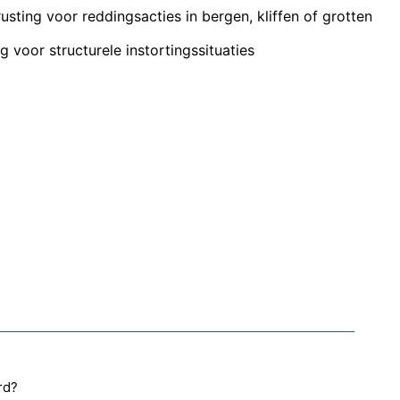
usting voor reddingsacties in bergen, kliffen of grotten
g voor structurele instortingssituaties
rd?