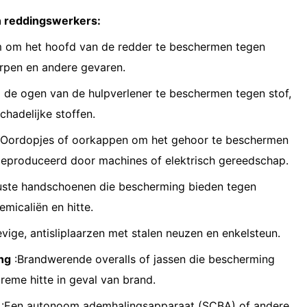
n reddingswerkers:
m om het hoofd van de redder te beschermen tegen
rpen en andere gevaren.
m de ogen van de hulpverlener te beschermen tegen stof,
chadelijke stoffen.
Oordopjes of oorkappen om het gehoor te beschermen
geproduceerd door machines of elektrisch gereedschap.
ste handschoenen die bescherming bieden tegen
micaliën en hitte.
vige, antisliplaarzen met stalen neuzen en enkelsteun.
ng
:Brandwerende overalls of jassen die bescherming
eme hitte in geval van brand.
:Een autonoom ademhalingsapparaat (SCBA) of andere