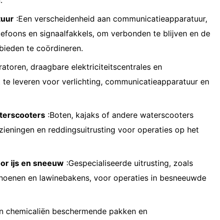
.
tuur
:Een verscheidenheid aan communicatieapparatuur,
elefoons en signaalfakkels, om verbonden te blijven en de
bieden te coördineren.
atoren, draagbare elektriciteitscentrales en
t te leveren voor verlichting, communicatieapparatuur en
terscooters
:Boten, kajaks of andere waterscooters
zieningen en reddingsuitrusting voor operaties op het
or ijs en sneeuw
:Gespecialiseerde uitrusting, zoals
wschoenen en lawinebakens, voor operaties in besneeuwde
n chemicaliën beschermende pakken en