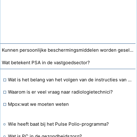
Kunnen persoonlijke beschermingsmiddelen worden geselecteerd op basis van de soorten blootstelling die redelijkerwijs te verwachten zijn?
Wat betekent PSA in de vastgoedsector?
Wat is het belang van het volgen van de instructies van de fabrikant in de salon?
Waarom is er veel vraag naar radiologietechnici?
Mpox:wat we moeten weten
Wie heeft baat bij het Pulse Polio-programma?
Wat is PC in de gezondheidszorg?