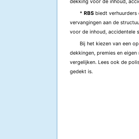
dekking voor de inhoud, acci
*
RBS
biedt verhuurders 
vervangingen aan de structu
voor de inhoud, accidentele 
Bij het kiezen van een o
dekkingen, premies en eigen r
vergelijken. Lees ook de poli
gedekt is.