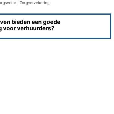
orgsector
|
Zorgverzekering
ijven bieden een goede
 voor verhuurders?