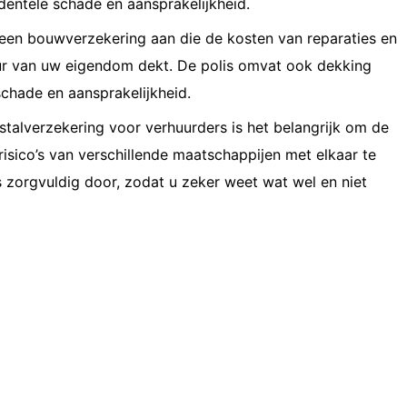
dentele schade en aansprakelijkheid.
een bouwverzekering aan die de kosten van reparaties en
ur van uw eigendom dekt. De polis omvat ook dekking
schade en aansprakelijkheid.
pstalverzekering voor verhuurders is het belangrijk om de
isico’s van verschillende maatschappijen met elkaar te
s zorgvuldig door, zodat u zeker weet wat wel en niet