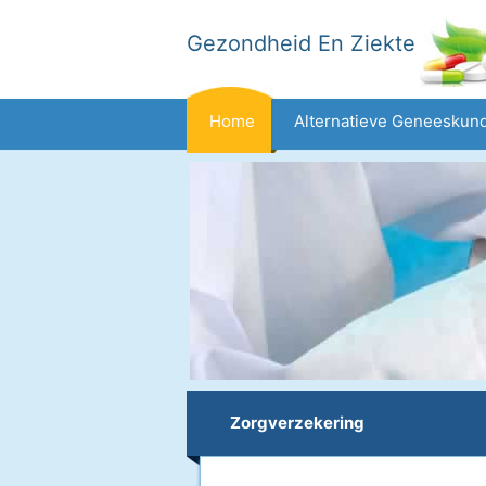
Gezondheid En Ziekte
Home
Alternatieve Geneeskun
Dieet En Voeding
Gezinsgezondh
Gezondheid
Zorgverzekering