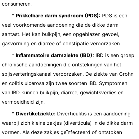
consumeren.
*
Prikkelbare darm syndroom (PDS):
PDS is een
veel voorkomende aandoening die de dikke darm
aantast. Het kan buikpijn, een opgeblazen gevoel,
gasvorming en diarree of constipatie veroorzaken.
*
Inflammatoire darmziekte (IBD):
IBD is een groep
chronische aandoeningen die ontstekingen van het
spijsverteringskanaal veroorzaken. De ziekte van Crohn
en colitis ulcerosa zijn twee soorten IBD. Symptomen
van IBD kunnen buikpijn, diarree, gewichtsverlies en
vermoeidheid zijn.
*
Divertikelziekte:
Diverticulitis is een aandoening
waarbij zich kleine zakjes (diverticula) in de dikke darm
vormen. Als deze zakjes geïnfecteerd of ontstoken