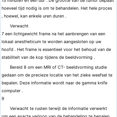
15 minuten en een uur . De grootte van de tumor bepaalt
hoeveel tijd nodig is om te behandelen. Het hele proces
, hoewel, kan enkele uren duren .
Verwacht
7 een lichtgewicht frame na het aanbrengen van een
lokaal anestheticum te worden aangesloten op uw
hoofd . Het frame is essentieel voor het behoud van de
stabiliteit van de kop tijdens de beeldvorming .
Bereid 8 om een MRI of CT- beeldvorming studie
gedaan om de precieze locatie van het zieke weefsel te
bepalen. Deze informatie wordt naar de gamma knife
computer .
9
Verwacht te rusten terwijl de informatie verwerkt
om een ​​exacte verloop van de behandeling te bepalen .