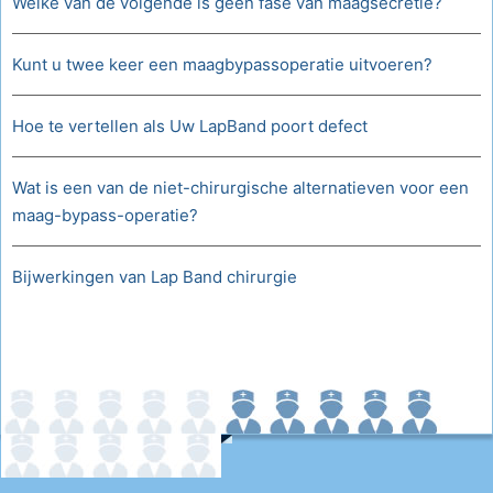
Welke van de volgende is geen fase van maagsecretie?
Kunt u twee keer een maagbypassoperatie uitvoeren?
Hoe te vertellen als Uw LapBand poort defect
Wat is een van de niet-chirurgische alternatieven voor een
maag-bypass-operatie?
Bijwerkingen van Lap Band chirurgie