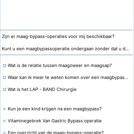
Zijn er maag-bypass-operaties voor mij beschikbaar?
Kunt u een maagbypassoperatie ondergaan zonder dat u daarna huid verliest?
Wat is de relatie tussen maagzweer en maagsap?
Waar kan ik meer te weten komen over een maagbypass en zwangerschap?
Wat is het LAP - BAND Chirurgie
Kun je een kind krijgen na een maagbypass?
Vitaminegebrek Van Gastric Bypass operatie
Een overzicht van de maag-bypass-operatie?