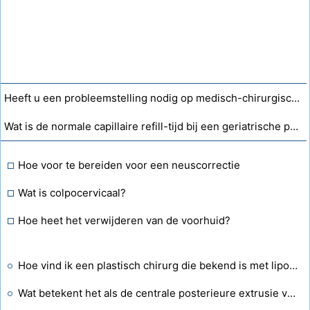
Heeft u een probleemstelling nodig op medisch-chirurgisch gebied?
Wat is de normale capillaire refill-tijd bij een geriatrische patiënt na een operatie?
Hoe voor te bereiden voor een neuscorrectie
Wat is colpocervicaal?
Hoe heet het verwijderen van de voorhuid?
Hoe vind ik een plastisch chirurg die bekend is met lipomatose in de Verenigde Staten?
Wat betekent het als de centrale posterieure extrusie van een schijf plaatsvindt?