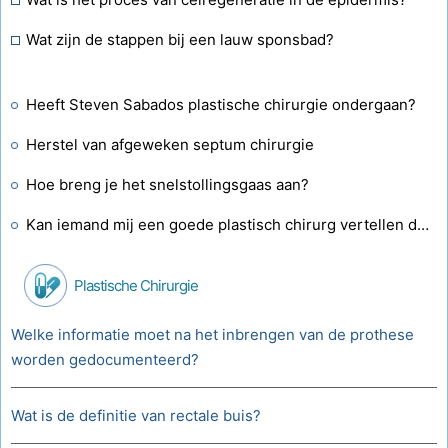
Wat zijn de stappen bij een lauw sponsbad?
Heeft Steven Sabados plastische chirurgie ondergaan?
Herstel van afgeweken septum chirurgie
Hoe breng je het snelstollingsgaas aan?
Kan iemand mij een goede plastisch chirurg vertellen die operaties uitvoert aan oude littekens?
Plastische Chirurgie
Welke informatie moet na het inbrengen van de prothese
worden gedocumenteerd?
Wat is de definitie van rectale buis?