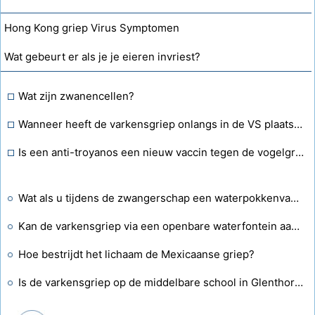
Hong Kong griep Virus Symptomen
Wat gebeurt er als je je eieren invriest?
Wat zijn zwanencellen?
Wanneer heeft de varkensgriep onlangs in de VS plaatsgevonden?
Is een anti-troyanos een nieuw vaccin tegen de vogelgriep?
Wat als u tijdens de zwangerschap een waterpokkenvaccin krijgt?
Kan de varkensgriep via een openbare waterfontein aan iemand anders worden doorgegeven?
Hoe bestrijdt het lichaam de Mexicaanse griep?
Is de varkensgriep op de middelbare school in Glenthorne?