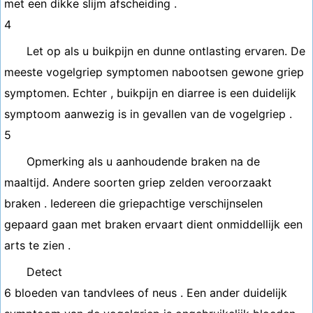
met een dikke slijm afscheiding .
4
Let op als u buikpijn en dunne ontlasting ervaren. De
meeste vogelgriep symptomen nabootsen gewone griep
symptomen. Echter , buikpijn en diarree is een duidelijk
symptoom aanwezig is in gevallen van de vogelgriep .
5
Opmerking als u aanhoudende braken na de
maaltijd. Andere soorten griep zelden veroorzaakt
braken . Iedereen die griepachtige verschijnselen
gepaard gaan met braken ervaart dient onmiddellijk een
arts te zien .
Detect
6 bloeden van tandvlees of neus . Een ander duidelijk