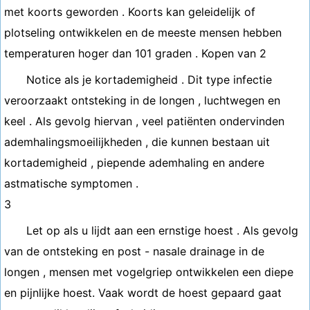
met koorts geworden . Koorts kan geleidelijk of
plotseling ontwikkelen en de meeste mensen hebben
temperaturen hoger dan 101 graden . Kopen van 2
Notice als je kortademigheid . Dit type infectie
veroorzaakt ontsteking in de longen , luchtwegen en
keel . Als gevolg hiervan , veel patiënten ondervinden
ademhalingsmoeilijkheden , die kunnen bestaan ​​uit
kortademigheid , piepende ademhaling en andere
astmatische symptomen .
3
Let op als u lijdt aan een ernstige hoest . Als gevolg
van de ontsteking en post - nasale drainage in de
longen , mensen met vogelgriep ontwikkelen een diepe
en pijnlijke hoest. Vaak wordt de hoest gepaard gaat