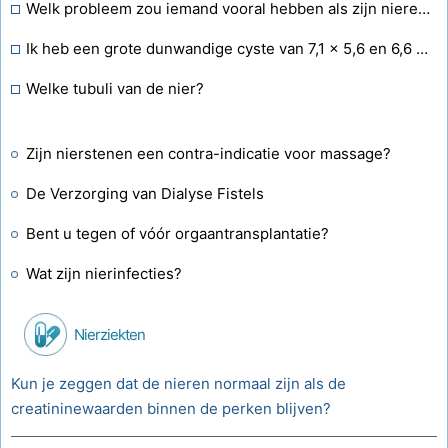
Welk probleem zou iemand vooral hebben als zijn nieren niet goed zouden werken?
Ik heb een grote dunwandige cyste van 7,1 x 5,6 en 6,6 cm met een duidelijke inhoud in de bovenste pool van de linker nier. Ik moet me zorgen maken. Kan dit verdwijnen?
Welke tubuli van de nier?
Zijn nierstenen een contra-indicatie voor massage?
De Verzorging van Dialyse Fistels
Bent u tegen of vóór orgaantransplantatie?
Wat zijn nierinfecties?
Nierziekten
Kun je zeggen dat de nieren normaal zijn als de
creatininewaarden binnen de perken blijven?