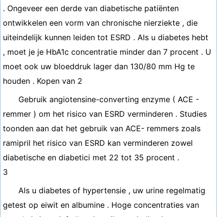
. Ongeveer een derde van diabetische patiënten
ontwikkelen een vorm van chronische nierziekte , die
uiteindelijk kunnen leiden tot ESRD . Als u diabetes hebt
, moet je je HbA1c concentratie minder dan 7 procent . U
moet ook uw bloeddruk lager dan 130/80 mm Hg te
houden . Kopen van 2
Gebruik angiotensine-converting enzyme ( ACE -
remmer ) om het risico van ESRD verminderen . Studies
toonden aan dat het gebruik van ACE- remmers zoals
ramipril het risico van ESRD kan verminderen zowel
diabetische en diabetici met 22 tot 35 procent .
3
Als u diabetes of hypertensie , uw urine regelmatig
getest op eiwit en albumine . Hoge concentraties van