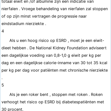
totaal eiwit en /of albumine zijn een indicatie van
nierfalen . Vroege behandeling van nierfalen zal stoppen
of op zijn minst vertragen de progressie naar
eindstadium nierziekte .
4
Als u een hoog risico op ESRD , moet je een eiwit-
dieet hebben . De National Kidney Foundation adviseert
een dagelijkse voeding van 0,8-1,0 g eiwit per kg per
dag en een dagelijkse calorie-inname van 30 tot 35 kcal
per kg per dag voor patiënten met chronische nierziekte
.
5
Als je een roker bent , stoppen met roken . Roken
verhoogt het risico op ESRD bij diabetespatiënten met
30 procent.