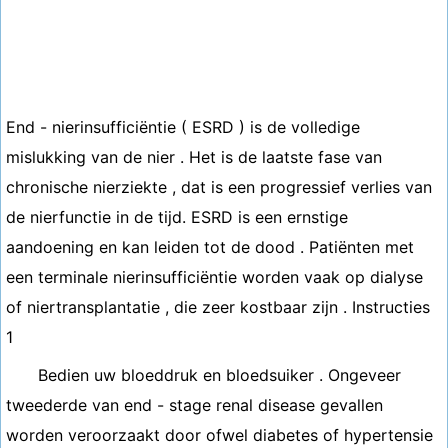
End - nierinsufficiëntie ( ESRD ) is de volledige
mislukking van de nier . Het is de laatste fase van
chronische nierziekte , dat is een progressief verlies van
de nierfunctie in de tijd. ESRD is een ernstige
aandoening en kan leiden tot de dood . Patiënten met
een terminale nierinsufficiëntie worden vaak op dialyse
of niertransplantatie , die zeer kostbaar zijn . Instructies
1
Bedien uw bloeddruk en bloedsuiker . Ongeveer
tweederde van end - stage renal disease gevallen
worden veroorzaakt door ofwel diabetes of hypertensie