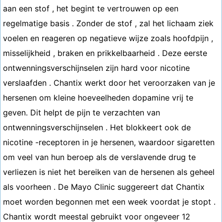
aan een stof , het begint te vertrouwen op een
regelmatige basis . Zonder de stof , zal het lichaam ziek
voelen en reageren op negatieve wijze zoals hoofdpijn ,
misselijkheid , braken en prikkelbaarheid . Deze eerste
ontwenningsverschijnselen zijn hard voor nicotine
verslaafden . Chantix werkt door het veroorzaken van je
hersenen om kleine hoeveelheden dopamine vrij te
geven. Dit helpt de pijn te verzachten van
ontwenningsverschijnselen . Het blokkeert ook de
nicotine -receptoren in je hersenen, waardoor sigaretten
om veel van hun beroep als de verslavende drug te
verliezen is niet het bereiken van de hersenen als geheel
als voorheen . De Mayo Clinic suggereert dat Chantix
moet worden begonnen met een week voordat je stopt .
Chantix wordt meestal gebruikt voor ongeveer 12