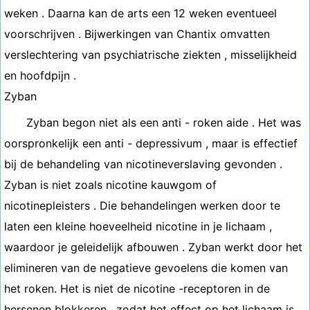
weken . Daarna kan de arts een 12 weken eventueel
voorschrijven . Bijwerkingen van Chantix omvatten
verslechtering van psychiatrische ziekten , misselijkheid
en hoofdpijn .
Zyban
Zyban begon niet als een anti - roken aide . Het was
oorspronkelijk een anti - depressivum , maar is effectief
bij de behandeling van nicotineverslaving gevonden .
Zyban is niet zoals nicotine kauwgom of
nicotinepleisters . Die behandelingen werken door te
laten een kleine hoeveelheid nicotine in je lichaam ,
waardoor je geleidelijk afbouwen . Zyban werkt door het
elimineren van de negatieve gevoelens die komen van
het roken. Het is niet de nicotine -receptoren in de
hersenen blokkeren , zodat het effect op het lichaam is