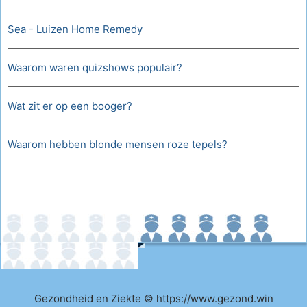
Sea - Luizen Home Remedy
Waarom waren quizshows populair?
Wat zit er op een booger?
Waarom hebben blonde mensen roze tepels?
Gezondheid en Ziekte © https://www.gezond.win