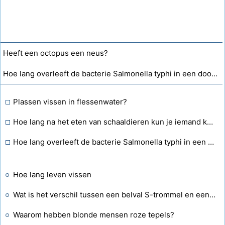
Heeft een octopus een neus?
Hoe lang overleeft de bacterie Salmonella typhi in een dood dier?
Plassen vissen in flessenwater?
Hoe lang na het eten van schaaldieren kun je iemand kussen die allergisch is?
Hoe lang overleeft de bacterie Salmonella typhi in een dood dier?
Hoe lang leven vissen
Wat is het verschil tussen een belval S-trommel en een P-trap?
Waarom hebben blonde mensen roze tepels?