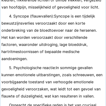
kleuren, flikkerende lichten of blinde vlekken, vergezeld
van hoofdpijn, misselijkheid of gevoeligheid voor licht.
4. Syncope (flauwvallen):Syncope is een tijdelijk
bewustzijnsverlies veroorzaakt door een korte
onderbreking van de bloedtoevoer naar de hersenen.
Het kan worden veroorzaakt door verschillende
factoren, waaronder uitdroging, lage bloeddruk,
hartritmestoornissen of bepaalde medische
aandoeningen.
5. Psychologische reactie:In sommige gevallen
kunnen emotionele uitbarstingen, zoals schreeuwen, een
voorbijgaande toestand van verhoogde emotionele
gevoeligheid veroorzaken, wat leidt tot een gevoel van
flauwte of duizeligheid, wat kan resulteren in vallen.
Ongeacht de specifieke reden is het van cruciaal