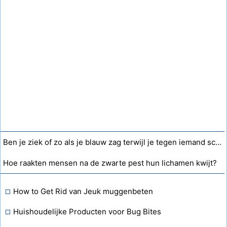
Ben je ziek of zo als je blauw zag terwijl je tegen iemand schreeuwde en vervolgens op de grond viel?
Hoe raakten mensen na de zwarte pest hun lichamen kwijt?
How to Get Rid van Jeuk muggenbeten
Huishoudelijke Producten voor Bug Bites