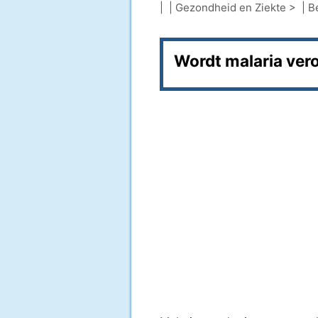
| |
Gezondheid en Ziekte
> |
B
Wordt malaria ver