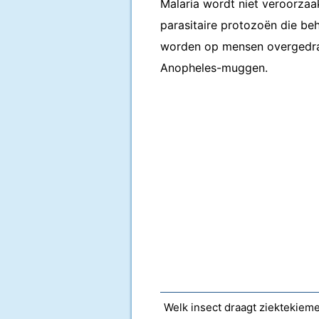
Malaria wordt niet veroorzaa
parasitaire protozoën die be
worden op mensen overgedrag
Anopheles-muggen.
Welk insect draagt ​​ziektekiem