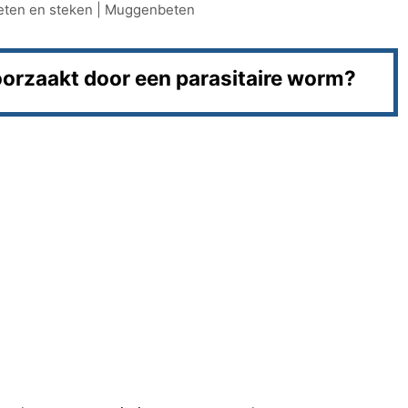
eten en steken
|
Muggenbeten
oorzaakt door een parasitaire worm?