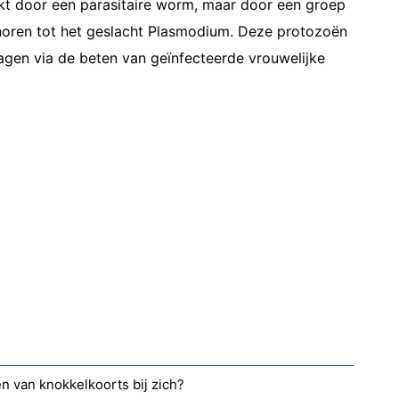
kt door een parasitaire worm, maar door een groep
horen tot het geslacht Plasmodium. Deze protozoën
en via de beten van geïnfecteerde vrouwelijke
en van knokkelkoorts bij zich?