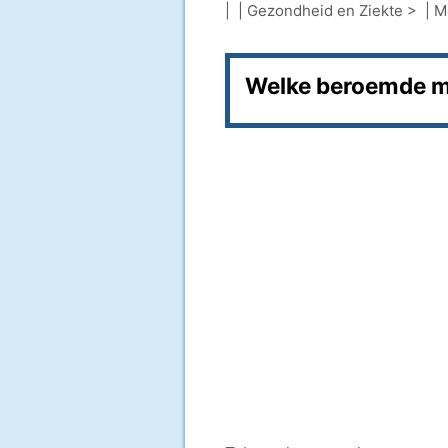
| |
Gezondheid en Ziekte
> |
M
Welke beroemde m