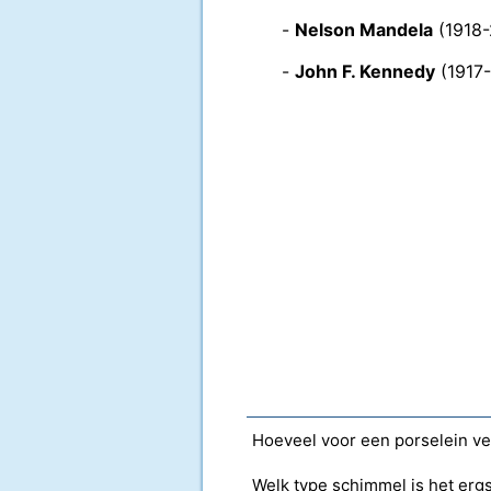
-
Nelson Mandela
(1918-
-
John F. Kennedy
(1917-
Hoeveel voor een porselein ve
Welk type schimmel is het erg