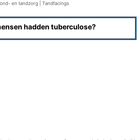
ond- en tandzorg
|
Tandfacings
ensen hadden tuberculose?