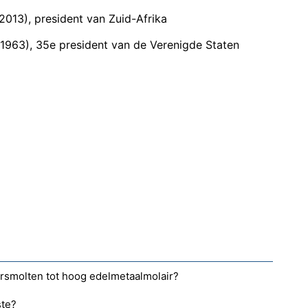
2013), president van Zuid-Afrika
1963), 35e president van de Verenigde Staten
rsmolten tot hoog edelmetaalmolair?
ste?