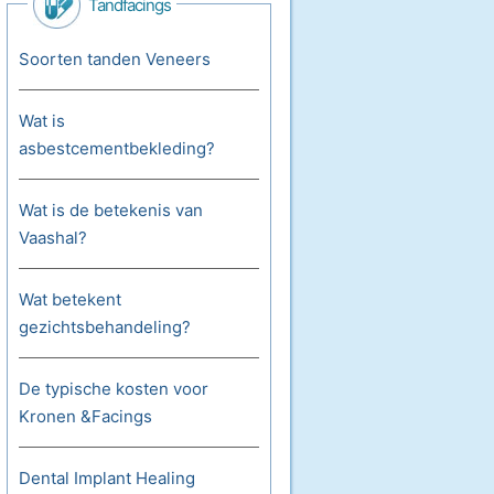
Tandfacings
Soorten tanden Veneers
Wat is
asbestcementbekleding?
Wat is de betekenis van
Vaashal?
Wat betekent
gezichtsbehandeling?
De typische kosten voor
Kronen &Facings
Dental Implant Healing