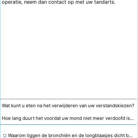
operatie, neem dan contact op met uw tandarts.
Wat kunt u eten na het verwijderen van uw verstandskiezen?
Hoe lang duurt het voordat uw mond niet meer verdoofd is nadat uw verstandskiezen zijn getrokken?
Waarom liggen de bronchiën en de longblaasjes dicht bij elkaar?