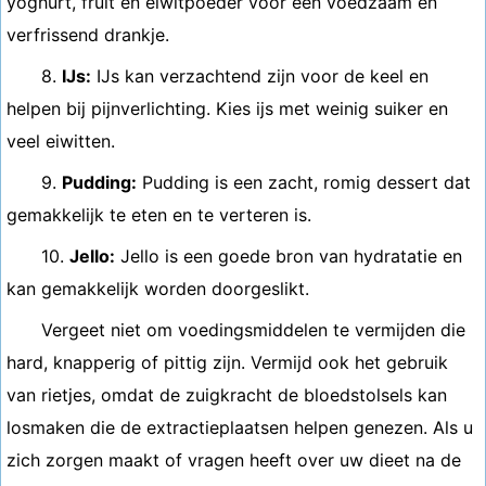
yoghurt, fruit en eiwitpoeder voor een voedzaam en
verfrissend drankje.
8.
IJs:
IJs kan verzachtend zijn voor de keel en
helpen bij pijnverlichting. Kies ijs met weinig suiker en
veel eiwitten.
9.
Pudding:
Pudding is een zacht, romig dessert dat
gemakkelijk te eten en te verteren is.
10.
Jello:
Jello is een goede bron van hydratatie en
kan gemakkelijk worden doorgeslikt.
Vergeet niet om voedingsmiddelen te vermijden die
hard, knapperig of pittig zijn. Vermijd ook het gebruik
van rietjes, omdat de zuigkracht de bloedstolsels kan
losmaken die de extractieplaatsen helpen genezen. Als u
zich zorgen maakt of vragen heeft over uw dieet na de