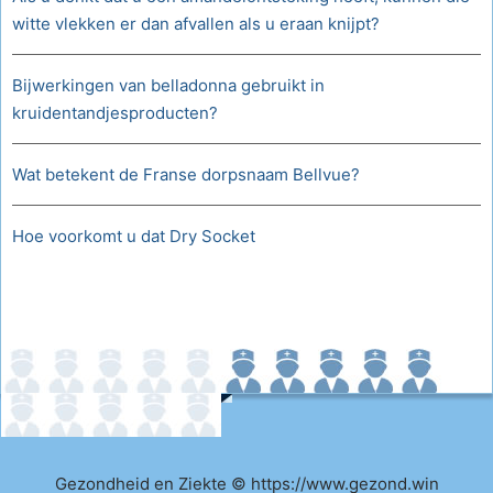
witte vlekken er dan afvallen als u eraan knijpt?
Bijwerkingen van belladonna gebruikt in
kruidentandjesproducten?
Wat betekent de Franse dorpsnaam Bellvue?
Hoe voorkomt u dat Dry Socket
Gezondheid en Ziekte © https://www.gezond.win