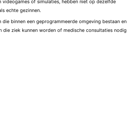
in videogames of simulaties, hebben niet op dezelfde
ls echte gezinnen.
iten die binnen een geprogrammeerde omgeving bestaan ​​en
n die ziek kunnen worden of medische consultaties nodig