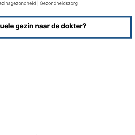
ezinsgezondheid
|
Gezondheidszorg
tuele gezin naar de dokter?