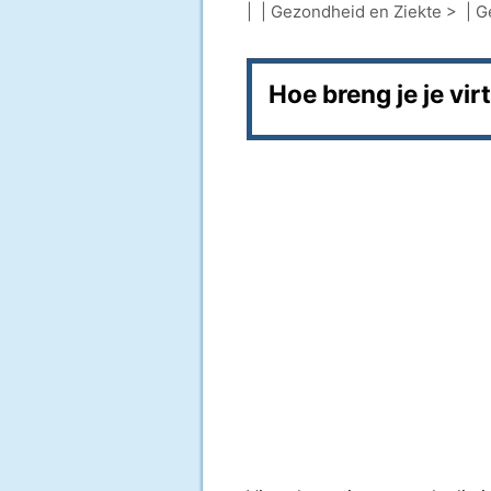
| |
Gezondheid en Ziekte
> |
G
Hoe breng je je vir