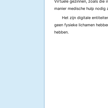
Virtuele gezinnen, zoals die 
manier medische hulp nodig a
Het zijn digitale entite
geen fysieke lichamen hebbe
hebben.