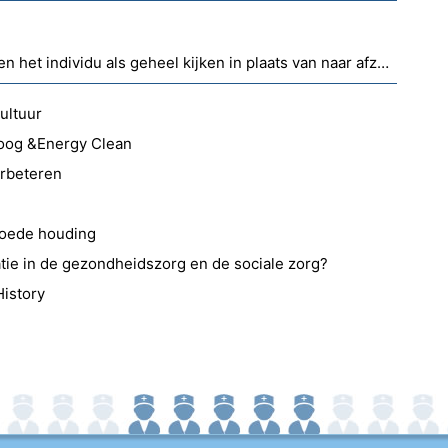
Wanneer we naar gezondheid en het individu als geheel kijken in plaats van naar afzonderlijke beschrijvingen?
ultuur
hoog &Energy Clean
erbeteren
goede houding
tie in de gezondheidszorg en de sociale zorg?
History